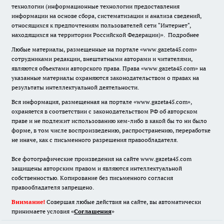
технологии (информационные технологии предоставления
информации на основе сбора, систематизации и анализа сведений,
относящихся к предпочтениям пользователей сети "Интернет",
находящихся на территории Российской Федерации)».
Подробнее
Любые материалы, размещенные на портале «www.gazeta45.com»
сотрудниками редакции, внештатными авторами и читателями,
являются объектами авторского права. Права «www.gazeta45.com» на
указанные материалы охраняются законодательством о правах на
результаты интеллектуальной деятельности.
Вся информация, размещенная на портале «www.gazeta45.com»,
охраняется в соответствии с законодательством РФ об авторском
праве и не подлежит использованию кем-либо в какой бы то ни было
форме, в том числе воспроизведению, распространению, переработке
не иначе, как с письменного разрешения правообладателя.
Все фотографические произведения на сайте www.gazeta45.com
защищены авторским правом и являются интеллектуальной
собственностью. Копирование без письменного согласия
правообладателя запрещено.
Внимание!
Совершая любые действия на сайте, вы автоматически
принимаете условия «
Cоглашения
»