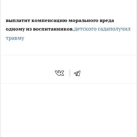
выплатит компенсацию морального вреда
детского сада
получил
одному из воспитанников.
травму