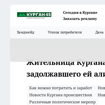
Сегодня в Кургане
Заказать рекламу
Хендмейд
Уголок потребителя
Дача
Жительница Кургана
задолжавшего ей а
Как можно потратить и заработ
Нов
Новости Кургана происшествия
Нов
Различные политические меропр