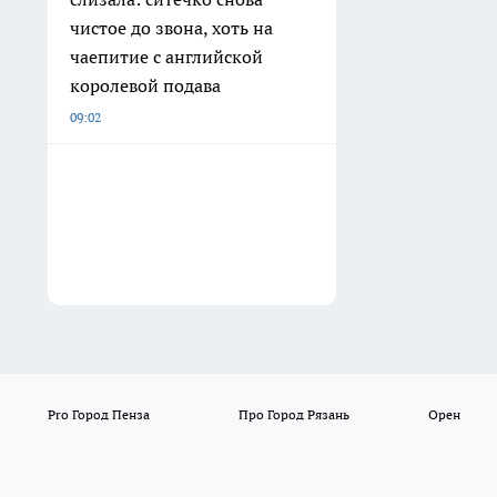
чистое до звона, хоть на
чаепитие с английской
королевой подава
09:02
Pro Город Пенза
Про Город Рязань
Орен