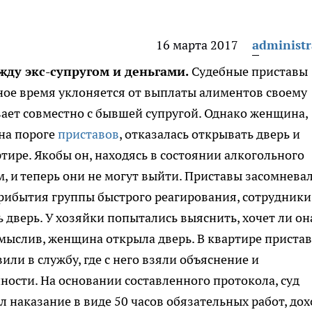
16 марта 2017
administr
жду экс-супругом и деньгами.
Судебные приставы
ное время уклоняется от выплаты алиментов своему
ает совместно с бывшей супругой. Однако женщина,
 на пороге
приставов
, отказалась открывать дверь и
тире. Якобы он, находясь в состоянии алкогольного
, и теперь они не могут выйти. Приставы засомнева
рибытия группы быстрого реагирования, сотрудники
ь дверь. У хозяйки попытались выяснить, хочет ли он
мыслив, женщина открыла дверь. В квартире приста
или в службу, где с него взяли объяснение и
ности. На основании составленного протокола, суд
 наказание в виде 50 часов обязательных работ, дох