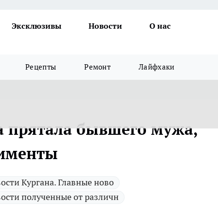
Эксклюзивы
Новости
О нас
Рецепты
Ремонт
Лайфхаки
 прятала бывшего мужа,
лименты
ости Кургана. Главные ново
ости полученные от различн