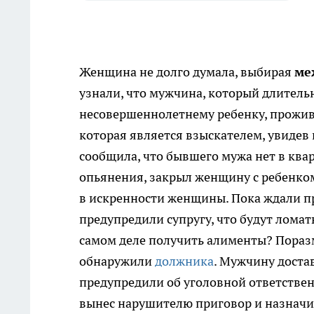
Женщина не долго думала, выбирая
ме
узнали, что мужчина, который длитель
несовершеннолетнему ребенку, прожив
которая является взыскателем, увидев
сообщила, что бывшего мужа нет в квар
опьянения, закрыл женщину с ребенком
в искренности женщины. Пока ждали п
предупредили супругу, что будут ломат
самом деле получить алименты? Пораз
обнаружили
должника
. Мужчину достав
предупредили об уголовной ответствен
вынес нарушителю приговор и назначил