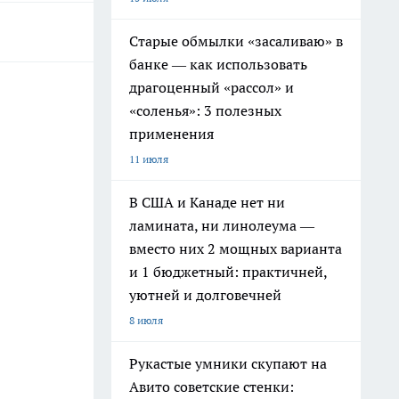
Старые обмылки «засаливаю» в
банке — как использовать
драгоценный «рассол» и
«соленья»: 3 полезных
применения
11 июля
В США и Канаде нет ни
ламината, ни линолеума —
вместо них 2 мощных варианта
и 1 бюджетный: практичней,
уютней и долговечней
8 июля
Рукастые умники скупают на
Авито советские стенки: