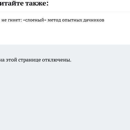
итайте также:
 и не гниет: «слоеный» метод опытных дачников
а этой странице отключены.