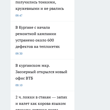
получились тонкими,
кружевными и не рвались
09:47
В Кургане с начала
ремонтной кампании
устранено около 600
дефектов на теплосетях
09:30
В курганском мкр.
Заозерный открылся новый
офис ВТБ
09:10
2 ч. ложки в стакан — запах
и налет как корова языком
слизала: ситечко снова