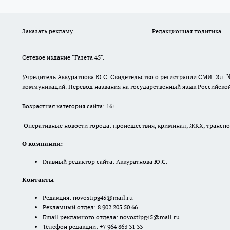
Заказать рекламу
Редакционная политика
Сетевое издание "Газета 45".
Учредитель Аккуратнова Ю.С. Свидетельство о регистрации СМИ: Эл. 
коммуникаций. Перевод названия на государственный язык Российской 
Возрастная категория сайта: 16+
Оперативные новости города: происшествия, криминал, ЖКХ, транспорт
О компании:
Главный редактор сайта: Аккуратнова Ю.С.
Контакты
Редакция:
novostipg45@mail.ru
Рекламный отдел: 8 902 205 50 66
Email рекламного отдела:
novostipg45@mail.ru
Телефон редакции: +7 964 863 31 33