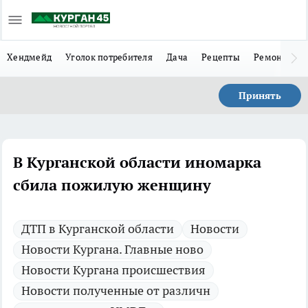
Хендмейд
Уголок потребителя
Дача
Рецепты
Ремонт
Л
Принять
В Курганской области иномарка
сбила пожилую женщину
ДТП в Курганской области
Новости
Новости Кургана. Главные ново
Новости Кургана происшествия
Новости полученные от различн