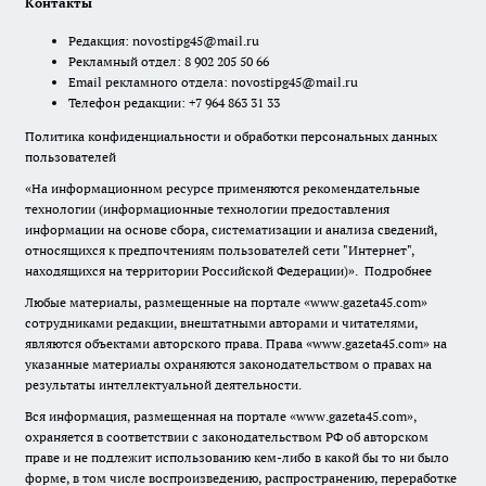
Контакты
Редакция:
novostipg45@mail.ru
Рекламный отдел: 8 902 205 50 66
Email рекламного отдела:
novostipg45@mail.ru
Телефон редакции: +7 964 863 31 33
Политика конфиденциальности и обработки персональных данных
пользователей
«На информационном ресурсе применяются рекомендательные
технологии (информационные технологии предоставления
информации на основе сбора, систематизации и анализа сведений,
относящихся к предпочтениям пользователей сети "Интернет",
находящихся на территории Российской Федерации)».
Подробнее
Любые материалы, размещенные на портале «www.gazeta45.com»
сотрудниками редакции, внештатными авторами и читателями,
являются объектами авторского права. Права «www.gazeta45.com» на
указанные материалы охраняются законодательством о правах на
результаты интеллектуальной деятельности.
Вся информация, размещенная на портале «www.gazeta45.com»,
охраняется в соответствии с законодательством РФ об авторском
праве и не подлежит использованию кем-либо в какой бы то ни было
форме, в том числе воспроизведению, распространению, переработке