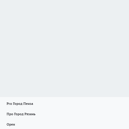
Pro Город Пенза
Про Город Рязань
Орен