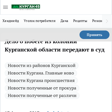
Хендмейд
Уголок потребителя
Дача
Рецепты
Ремонт
Л
Принять
Дело о побеге из колонии
Курганской области передают в суд
Новости из районов Курганской
Новости Кургана. Главные ново
Новости Кургана происшествия
Новости полученные от прокура
Новости полученные от различн