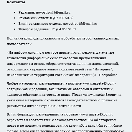
Контакты
Редакция:
novostipg45@mail.ru
Рекламный отдел: 8 902 205 50 66
Email рекламного отдела:
novostipg45@mail.ru
Телефон редакции: +7 964 863 31 33
Политика конфиденциальности и обработки персональных данных
пользователей
«На информационном ресурсе применяются рекомендательные
технологии (информационные технологии предоставления
информации на основе сбора, систематизации и анализа сведений,
относящихся к предпочтениям пользователей сети "Интернет",
находящихся на территории Российской Федерации)».
Подробнее
Любые материалы, размещенные на портале «www.gazeta45.com»
сотрудниками редакции, внештатными авторами и читателями,
являются объектами авторского права. Права «www.gazeta45.com» на
указанные материалы охраняются законодательством о правах на
результаты интеллектуальной деятельности.
Вся информация, размещенная на портале «www.gazeta45.com»,
охраняется в соответствии с законодательством РФ об авторском
праве и не подлежит использованию кем-либо в какой бы то ни было
форме, в том числе воспроизведению, распространению, переработке