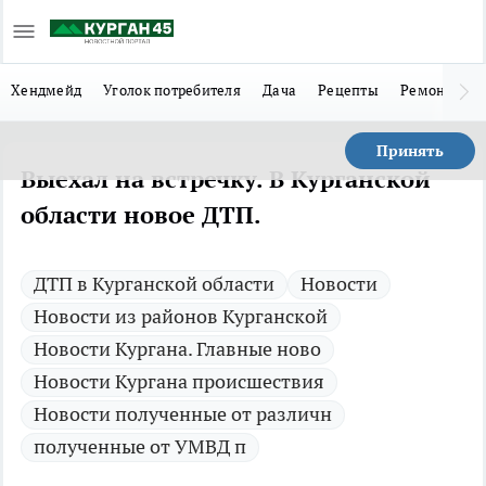
Хендмейд
Уголок потребителя
Дача
Рецепты
Ремонт
Л
Принять
Выехал на встречку. В Курганской
области новое ДТП.
ДТП в Курганской области
Новости
Новости из районов Курганской
Новости Кургана. Главные ново
Новости Кургана происшествия
Новости полученные от различн
полученные от УМВД п