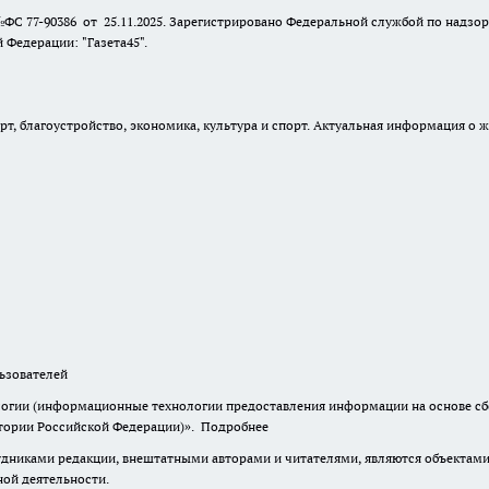
№ФС 77-90386 от 25.11.2025. Зарегистрировано Федеральной службой по надзо
Федерации: "Газета45".
, благоустройство, экономика, культура и спорт. Актуальная информация о ж
зователей
гии (информационные технологии предоставления информации на основе сбор
итории Российской Федерации)».
Подробнее
дниками редакции, внештатными авторами и читателями, являются объектами 
ной деятельности.