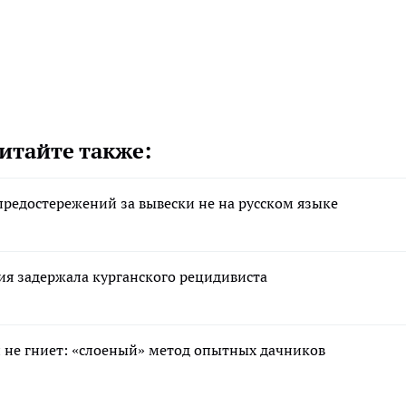
итайте также:
редостережений за вывески не на русском языке
ция задержала курганского рецидивиста
 и не гниет: «слоеный» метод опытных дачников