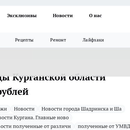
Эксклюзивы
Новости
О нас
Рецепты
Ремонт
Лайфхаки
цы Курганской области
рублей
ажи
Новости
Новости города Шадринска и Ша
ости Кургана. Главные ново
ости полученные от различн
полученные от УМВД