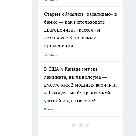
Старые обмылки «засаливаю» в
банке — как использовать
драгоценный «рассол» и
«соленья»: 3 полезных
применения
11 июля
В США и Канаде нет ни
ламината, ни линолеума —
вместо них 2 мощных варианта
и 1 бюджетный: практичней,
уютней и долговечней
8 июля