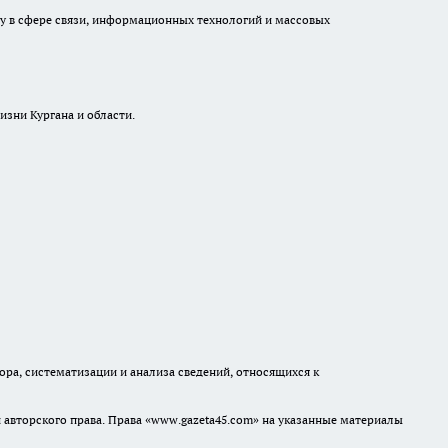
ру в сфере связи, информационных технологий и массовых
изни Кургана и области.
а, систематизации и анализа сведений, относящихся к
авторского права. Права «www.gazeta45.com» на указанные материалы