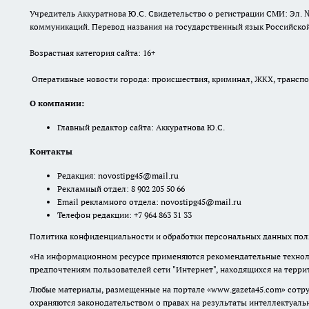
Учредитель Аккуратнова Ю.С. Свидетельство о регистрации СМИ: Эл. 
коммуникаций. Перевод названия на государственный язык Российской 
Возрастная категория сайта: 16+
Оперативные новости города: происшествия, криминал, ЖКХ, транспорт
О компании:
Главный редактор сайта: Аккуратнова Ю.С.
Контакты
Редакция:
novostipg45@mail.ru
Рекламный отдел: 8 902 205 50 66
Email рекламного отдела:
novostipg45@mail.ru
Телефон редакции: +7 964 863 31 33
Политика конфиденциальности и обработки персональных данных поль
«На информационном ресурсе применяются рекомендательные техноло
предпочтениям пользователей сети "Интернет", находящихся на терр
Любые материалы, размещенные на портале «www.gazeta45.com» сотру
охраняются законодательством о правах на результаты интеллектуаль