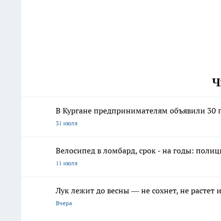
Ч
В Кургане предпринимателям объявили 30 п
31 июля
Велосипед в ломбард, срок - на годы: поли
11 июля
Лук лежит до весны — не сохнет, не растет
Вчера