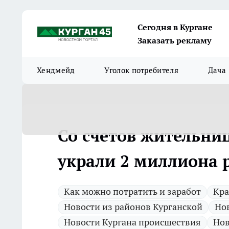
Сегодня в Кургане
Заказать рекламу
Хендмейд
Уголок потребителя
Дача
Со счетов жительни
украли 2 миллиона 
Как можно потратить и заработ
Кр
Новости из районов Курганской
Нов
Новости Кургана происшествия
Нов