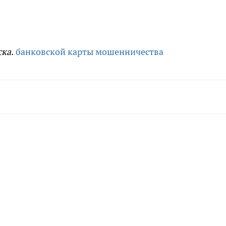
ка.
банковской карты
мошенничества