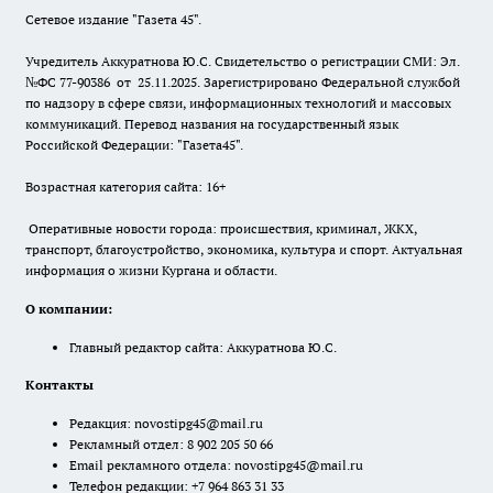
Сетевое издание "Газета 45".
Учредитель Аккуратнова Ю.С. Свидетельство о регистрации СМИ: Эл.
№ФС 77-90386 от 25.11.2025. Зарегистрировано Федеральной службой
по надзору в сфере связи, информационных технологий и массовых
коммуникаций. Перевод названия на государственный язык
Российской Федерации: "Газета45".
Возрастная категория сайта: 16+
Оперативные новости города: происшествия, криминал, ЖКХ,
транспорт, благоустройство, экономика, культура и спорт. Актуальная
информация о жизни Кургана и области.
О компании:
Главный редактор сайта: Аккуратнова Ю.С.
Контакты
Редакция:
novostipg45@mail.ru
Рекламный отдел: 8 902 205 50 66
Email рекламного отдела:
novostipg45@mail.ru
Телефон редакции: +7 964 863 31 33