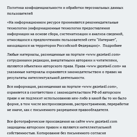
Политика конфиденциальности и обработки персональных данных
пользователей
«На информационном ресурсе применяются рекомендательные
технологии (информационные технологии предоставления
информации на основе сбора, систематизации и анализа сведений,
относящихся к предпочтениям пользователей сети "Интернет",
находящихся на территории Российской Федерации)».
Подробнее
Любые материалы, размещенные на портале «www.gazeta45.com»
сотрудниками редакции, внештатными авторами и читателями,
являются объектами авторского права. Права «www.gazeta45.com» на
указанные материалы охраняются законодательством о правах на
результаты интеллектуальной деятельности.
Вся информация, размещенная на портале «www.gazeta45.com»,
охраняется в соответствии с законодательством РФ об авторском
праве и не подлежит использованию кем-либо в какой бы то ни было
форме, в том числе воспроизведению, распространению, переработке
не иначе, как с письменного разрешения правообладателя.
Все фотографические произведения на сайте www.gazeta45.com
защищены авторским правом и являются интеллектуальной
собственностью. Копирование без письменного согласия