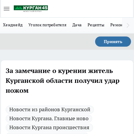
Хендмейд
Уголок потребителя
Дача
Рецепты
Ремонт
Л
Принять
За замечание о курении житель
Курганской области получил удар
ножом
Новости из районов Курганской
Новости Кургана. Главные ново
Новости Кургана происшествия