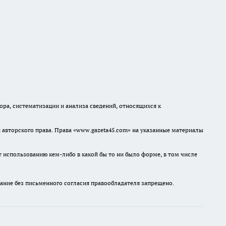
а, систематизации и анализа сведений, относящихся к
авторского права. Права «www.gazeta45.com» на указанные материалы
т использованию кем-либо в какой бы то ни было форме, в том числе
ание без письменного согласия правообладателя запрещено.