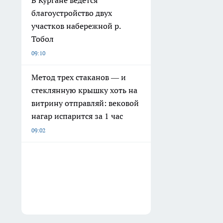
благоустройство двух
участков набережной р.
Тобол
09:10
Метод трех стаканов — и
стеклянную крышку хоть на
витрину отправляй: вековой
нагар испарится за 1 час
09:02