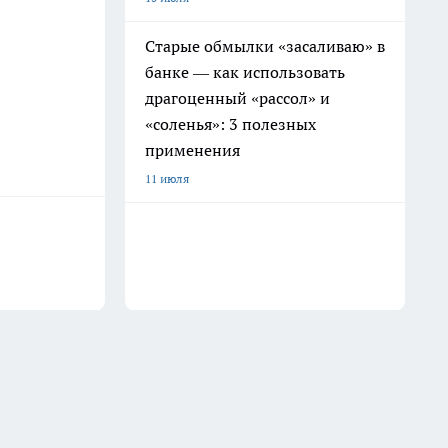
Старые обмылки «засаливаю» в
банке — как использовать
драгоценный «рассол» и
«соленья»: 3 полезных
применения
11 июля