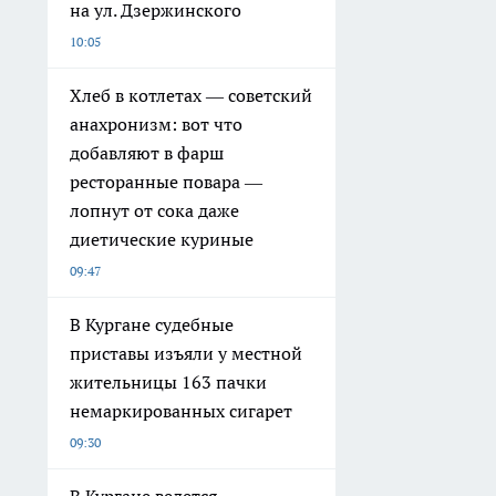
на ул. Дзержинского
10:05
Хлеб в котлетах — советский
анахронизм: вот что
добавляют в фарш
ресторанные повара —
лопнут от сока даже
диетические куриные
09:47
В Кургане судебные
приставы изъяли у местной
жительницы 163 пачки
немаркированных сигарет
09:30
В Кургане ведется