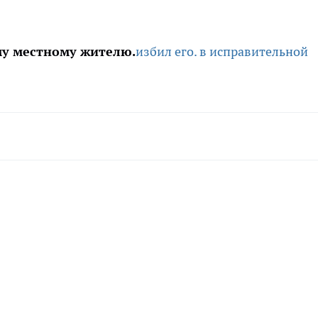
му местному жителю.
избил его.
в исправительной