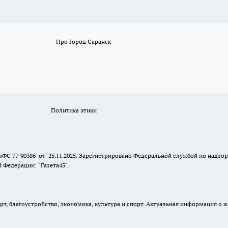
Про Город Саранск
Политика этики
№ФС 77-90386 от 25.11.2025. Зарегистрировано Федеральной службой по надзо
Федерации: "Газета45".
, благоустройство, экономика, культура и спорт. Актуальная информация о ж