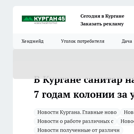
Сегодня в Кургане
Заказать рекламу
Хендмейд
Уголок потребителя
Дача
В Кургане санитар н
7 годам колонии за 
Новости Кургана. Главные ново
Нов
Новости о работе различных с
Ново
Новости полученные от различн