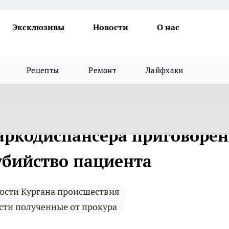
Эксклюзивы
Новости
О нас
Рецепты
Ремонт
Лайфхаки
аркодиспансера приговорен
убийство пациента
ости Кургана происшествия
сти полученные от прокура