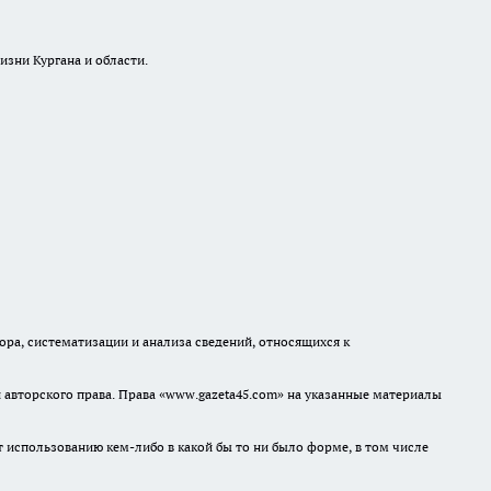
изни Кургана и области.
а, систематизации и анализа сведений, относящихся к
авторского права. Права «www.gazeta45.com» на указанные материалы
т использованию кем-либо в какой бы то ни было форме, в том числе