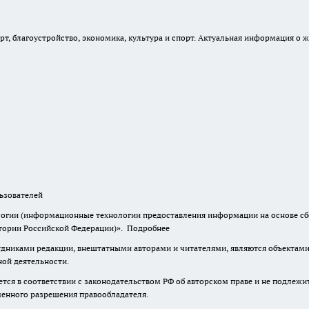
, благоустройство, экономика, культура и спорт. Актуальная информация о ж
зователей
гии (информационные технологии предоставления информации на основе сбор
итории Российской Федерации)».
Подробнее
дниками редакции, внештатными авторами и читателями, являются объектами 
ной деятельности.
тся в соответствии с законодательством РФ об авторском праве и не подлежи
ьменного разрешения правообладателя.