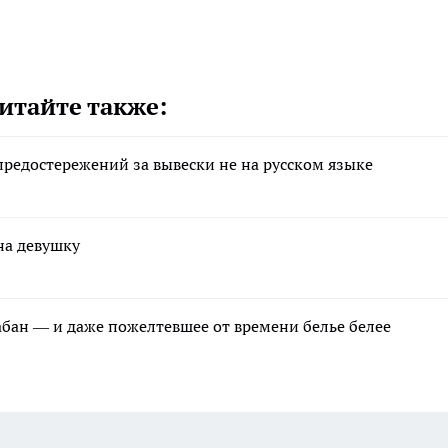
итайте также:
редостережений за вывески не на русском языке
на девушку
рабан — и даже пожелтевшее от времени белье белее