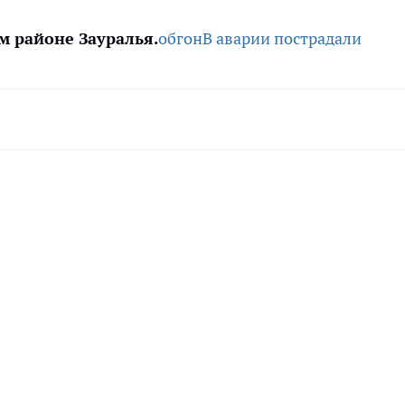
м районе Зауралья.
обгон
В аварии пострадали