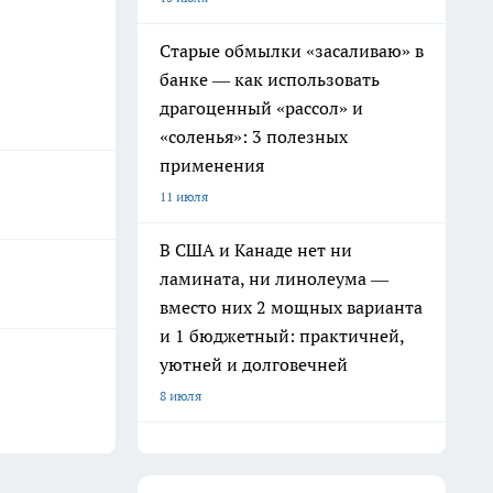
Старые обмылки «засаливаю» в
банке — как использовать
драгоценный «рассол» и
«соленья»: 3 полезных
применения
11 июля
В США и Канаде нет ни
ламината, ни линолеума —
вместо них 2 мощных варианта
и 1 бюджетный: практичней,
уютней и долговечней
8 июля