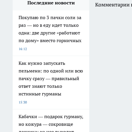
Последние новости
Комментарии н
Покупаю по 3 пачки соли за
раз — но в еду идет только
одна: две другие «работают
по дому» вместо горничных
16:12
Как нужно запускать
пельмени: по одной или всю
пачку сразу — правильный
ответ знают только
истинные гурманы
15:30
Кабачки — подарок гурману,
но кожура — сокровище
дачника: из нее выходит