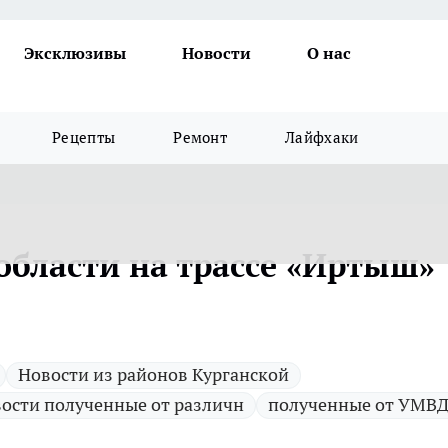
Эксклюзивы
Новости
О нас
Рецепты
Ремонт
Лайфхаки
области на трассе «Иртыш»
Новости из районов Курганской
ости полученные от различн
полученные от УМВД