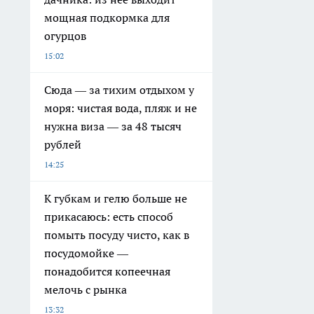
мощная подкормка для
огурцов
15:02
Сюда — за тихим отдыхом у
моря: чистая вода, пляж и не
нужна виза — за 48 тысяч
рублей
14:25
К губкам и гелю больше не
прикасаюсь: есть способ
помыть посуду чисто, как в
посудомойке —
понадобится копеечная
мелочь с рынка
13:32