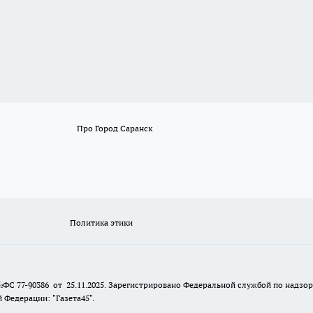
Про Город Саранск
Политика этики
№ФС 77-90386 от 25.11.2025. Зарегистрировано Федеральной службой по надзо
Федерации: "Газета45".