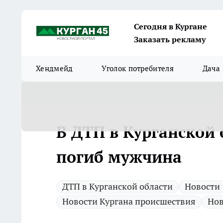
Сегодня в Кургане
Заказать рекламу
Хендмейд
Уголок потребителя
Дача
В ДТП в Курганской 
погиб мужчина
ДТП в Курганской области
Новости
Новости Кургана происшествия
Нов