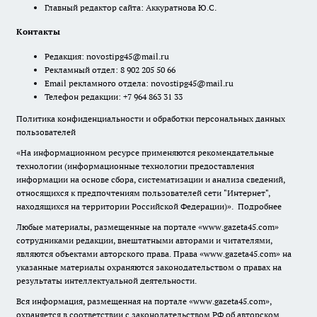
Главный редактор сайта: Аккуратнова Ю.С.
Контакты
Редакция:
novostipg45@mail.ru
Рекламный отдел: 8 902 205 50 66
Email рекламного отдела:
novostipg45@mail.ru
Телефон редакции: +7 964 863 31 33
Политика конфиденциальности и обработки персональных данных
пользователей
«На информационном ресурсе применяются рекомендательные
технологии (информационные технологии предоставления
информации на основе сбора, систематизации и анализа сведений,
относящихся к предпочтениям пользователей сети "Интернет",
находящихся на территории Российской Федерации)».
Подробнее
Любые материалы, размещенные на портале «www.gazeta45.com»
сотрудниками редакции, внештатными авторами и читателями,
являются объектами авторского права. Права «www.gazeta45.com» на
указанные материалы охраняются законодательством о правах на
результаты интеллектуальной деятельности.
Вся информация, размещенная на портале «www.gazeta45.com»,
охраняется в соответствии с законодательством РФ об авторском