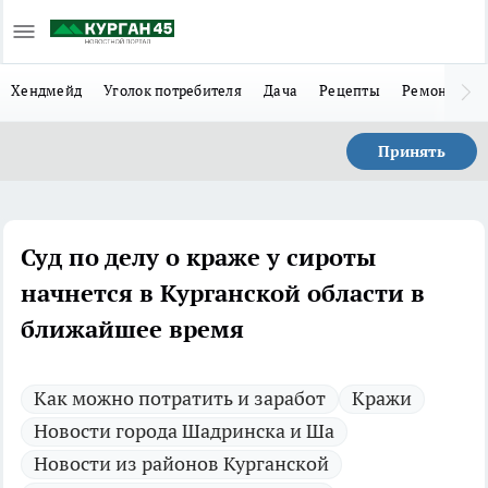
Хендмейд
Уголок потребителя
Дача
Рецепты
Ремонт
Л
Принять
Суд по делу о краже у сироты
начнется в Курганской области в
ближайшее время
Как можно потратить и заработ
Кражи
Новости города Шадринска и Ша
Новости из районов Курганской