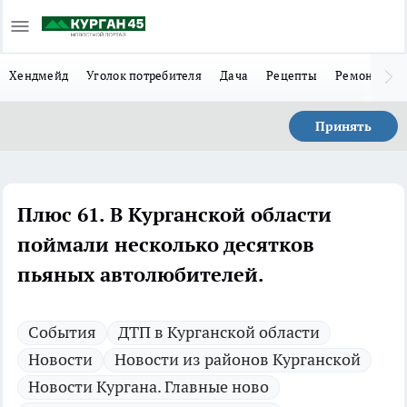
Хендмейд
Уголок потребителя
Дача
Рецепты
Ремонт
Л
Принять
Плюс 61. В Курганской области
поймали несколько десятков
пьяных автолюбителей.
Cобытия
ДТП в Курганской области
Новости
Новости из районов Курганской
Новости Кургана. Главные ново