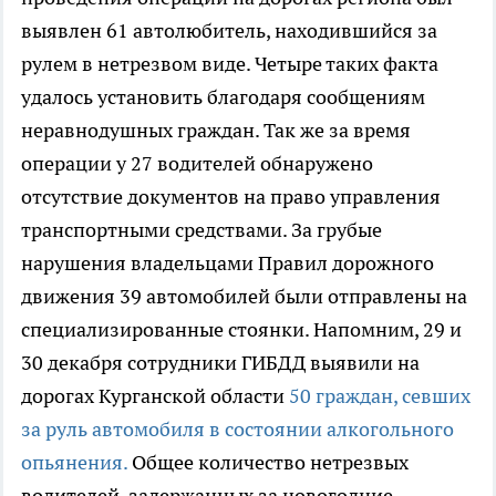
выявлен 61 автолюбитель, находившийся за
рулем в нетрезвом виде. Четыре таких факта
удалось установить благодаря сообщениям
неравнодушных граждан. Так же за время
операции у 27 водителей обнаружено
отсутствие документов на право управления
транспортными средствами. За грубые
нарушения владельцами Правил дорожного
движения 39 автомобилей были отправлены на
специализированные стоянки. Напомним, 29 и
30 декабря сотрудники ГИБДД выявили на
дорогах Курганской области
50 граждан, севших
за руль автомобиля в состоянии алкогольного
опьянения.
Общее количество нетрезвых
водителей, задержанных за новогодние