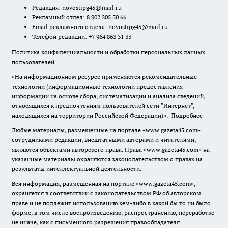
Редакция:
novostipg45@mail.ru
Рекламный отдел: 8 902 205 50 66
Email рекламного отдела:
novostipg45@mail.ru
Телефон редакции: +7 964 863 31 33
Политика конфиденциальности и обработки персональных данных
пользователей
«На информационном ресурсе применяются рекомендательные
технологии (информационные технологии предоставления
информации на основе сбора, систематизации и анализа сведений,
относящихся к предпочтениям пользователей сети "Интернет",
находящихся на территории Российской Федерации)».
Подробнее
Любые материалы, размещенные на портале «www.gazeta45.com»
сотрудниками редакции, внештатными авторами и читателями,
являются объектами авторского права. Права «www.gazeta45.com» на
указанные материалы охраняются законодательством о правах на
результаты интеллектуальной деятельности.
Вся информация, размещенная на портале «www.gazeta45.com»,
охраняется в соответствии с законодательством РФ об авторском
праве и не подлежит использованию кем-либо в какой бы то ни было
форме, в том числе воспроизведению, распространению, переработке
не иначе, как с письменного разрешения правообладателя.