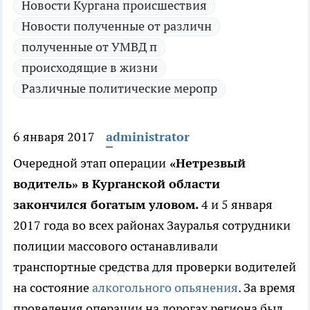
Новости Кургана происшествия
Новости полученные от различн
полученные от УМВД п
происходящие в жизни
Различные политические меропр
6 января 2017
administrator
Очередной этап операции
«Нетрезвый
водитель» в Курганской области
закончился богатым уловом.
4 и 5 января
2017 года во всех районах Зауралья сотрудники
полиции массового останавливали
транспортные средства для проверки водителей
на состояние
алкогольного опьянения
. За время
проведения операции на дорогах региона был