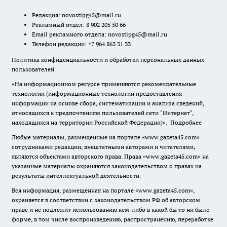
Редакция:
novostipg45@mail.ru
Рекламный отдел: 8 902 205 50 66
Email рекламного отдела:
novostipg45@mail.ru
Телефон редакции: +7 964 863 31 33
Политика конфиденциальности и обработки персональных данных
пользователей
«На информационном ресурсе применяются рекомендательные
технологии (информационные технологии предоставления
информации на основе сбора, систематизации и анализа сведений,
относящихся к предпочтениям пользователей сети "Интернет",
находящихся на территории Российской Федерации)».
Подробнее
Любые материалы, размещенные на портале «www.gazeta45.com»
сотрудниками редакции, внештатными авторами и читателями,
являются объектами авторского права. Права «www.gazeta45.com» на
указанные материалы охраняются законодательством о правах на
результаты интеллектуальной деятельности.
Вся информация, размещенная на портале «www.gazeta45.com»,
охраняется в соответствии с законодательством РФ об авторском
праве и не подлежит использованию кем-либо в какой бы то ни было
форме, в том числе воспроизведению, распространению, переработке