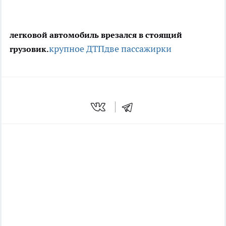
легковой автомобиль врезался в стоящий
крупное ДТП
две пассажирки
грузовик.