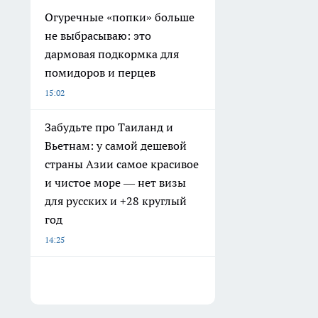
Огуречные «попки» больше
не выбрасываю: это
дармовая подкормка для
помидоров и перцев
15:02
Забудьте про Таиланд и
Вьетнам: у самой дешевой
страны Азии самое красивое
и чистое море — нет визы
для русских и +28 круглый
год
14:25