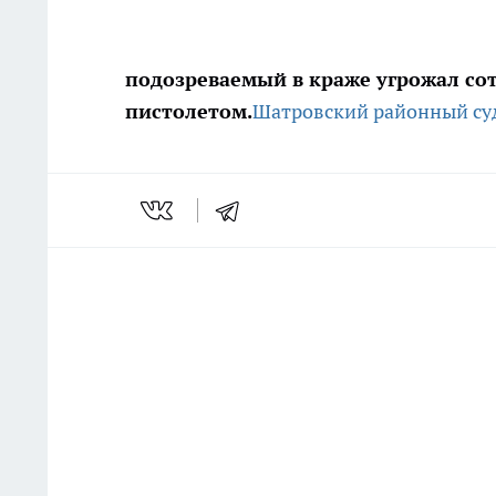
подозреваемый в краже угрожал с
пистолетом.
Шатровский районный су