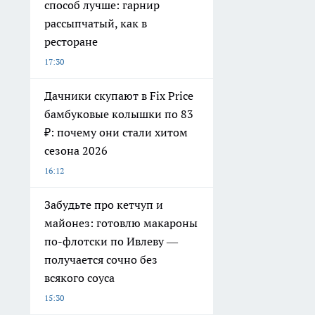
способ лучше: гарнир
рассыпчатый, как в
ресторане
17:30
Дачники скупают в Fix Price
бамбуковые колышки по 83
₽: почему они стали хитом
сезона 2026
16:12
Забудьте про кетчуп и
майонез: готовлю макароны
по-флотски по Ивлеву —
получается сочно без
всякого соуса
15:30