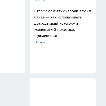
Старые обмылки «засаливаю» в
банке — как использовать
драгоценный «рассол» и
«соленья»: 3 полезных
применения
11 июля