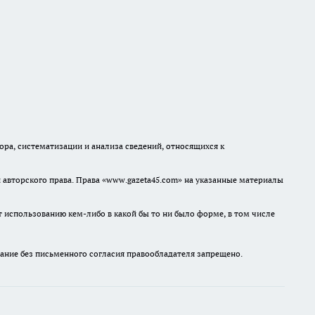
а, систематизации и анализа сведений, относящихся к
авторского права. Права «www.gazeta45.com» на указанные материалы
т использованию кем-либо в какой бы то ни было форме, в том числе
ание без письменного согласия правообладателя запрещено.