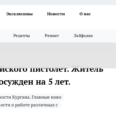
Эксклюзивы
Новости
О нас
Рецепты
Ремонт
Лайфхаки
йского пистолет. Житель
осужден на 5 лет.
ости Кургана. Главные ново
ости о работе различных с