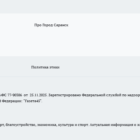
Про Город Саранск
Политика этики
№ФС 77-90386 от 25.11.2025. Зарегистрировано Федеральной службой по надзо
Федерации: "Газета45".
, благоустройство, экономика, культура и спорт. Актуальная информация о ж