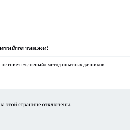
итайте также:
 и не гниет: «слоеный» метод опытных дачников
а этой странице отключены.