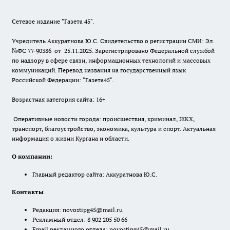
Сетевое издание "Газета 45".
Учредитель Аккуратнова Ю.С. Свидетельство о регистрации СМИ: Эл.
№ФС 77-90386 от 25.11.2025. Зарегистрировано Федеральной службой
по надзору в сфере связи, информационных технологий и массовых
коммуникаций. Перевод названия на государственный язык
Российской Федерации: "Газета45".
Возрастная категория сайта: 16+
Оперативные новости города: происшествия, криминал, ЖКХ,
транспорт, благоустройство, экономика, культура и спорт. Актуальная
информация о жизни Кургана и области.
О компании:
Главный редактор сайта: Аккуратнова Ю.С.
Контакты
Редакция:
novostipg45@mail.ru
Рекламный отдел: 8 902 205 50 66
Email рекламного отдела:
novostipg45@mail.ru