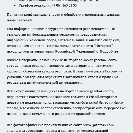
Телефон редакции: +7 964 863 31 33
Политика конфиденциальности и обработки персональных данных
пользователей
«На информационном ресурсе применяются рекомендательные
технологии (информационные технологии предоставления
информации на основе сбора, систематизации и анализа сведений,
относящихся к предпочтениям пользователей сети "Интернет",
находящихся на территории Российской Федерации)».
Подробнее
Любые материалы, размещенные на портале «www.gazeta45.com»
сотрудниками редакции, внештатными авторами и читателями,
являются объектами авторского права. Права «www.gazeta45.com» на
указанные материалы охраняются законодательством о правах на
результаты интеллектуальной деятельности.
Вся информация, размещенная на портале «www.gazeta45.com»,
охраняется в соответствии с законодательством РФ об авторском
праве и не подлежит использованию кем-либо в какой бы то ни было
форме, в том числе воспроизведению, распространению, переработке
не иначе, как с письменного разрешения правообладателя.
Все фотографические произведения на сайте www.gazeta45.com
защищены авторским правом и являются интеллектуальной