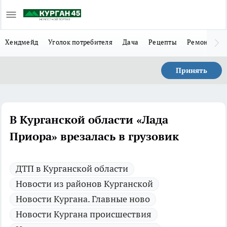
Хендмейд
Уголок потребителя
Дача
Рецепты
Ремонт
Л
Принять
В Курганской области «Лада
Приора» врезалась в грузовик
ДТП в Курганской области
Новости из районов Курганской
Новости Кургана. Главные ново
Новости Кургана происшествия