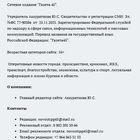
Сетевое издание "Газета 45".
Учредитель Аккуратнова Ю.С. Свидетельство о регистрации СМИ: Эл.
№ФС 77-90386 от 25.11.2025. Зарегистрировано Федеральной службой
по надзору в сфере связи, информационных технологий и массовых
коммуникаций. Перевод названия на государственный язык
Российской Федерации: "Газета45".
Возрастная категория сайта: 16+
Оперативные новости города: происшествия, криминал, ЖКХ,
транспорт, благоустройство, экономика, культура и спорт. Актуальная
информация о жизни Кургана и области.
О компании:
Главный редактор сайта: Аккуратнова Ю.С.
Контакты
Редакция:
novostipg45@mail.ru
Рекламный отдел: 8 902 205 50 66
Email рекламного отдела:
novostipg45@mail.ru
Телефон редакции: +7 964 863 31 33