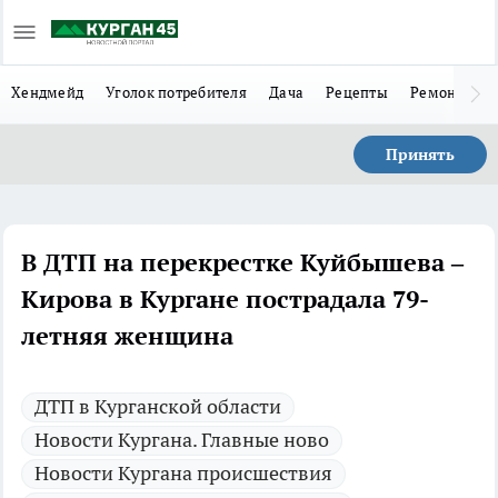
Хендмейд
Уголок потребителя
Дача
Рецепты
Ремонт
Л
Принять
В ДТП на перекрестке Куйбышева –
Кирова в Кургане пострадала 79-
летняя женщина
ДТП в Курганской области
Новости Кургана. Главные ново
Новости Кургана происшествия