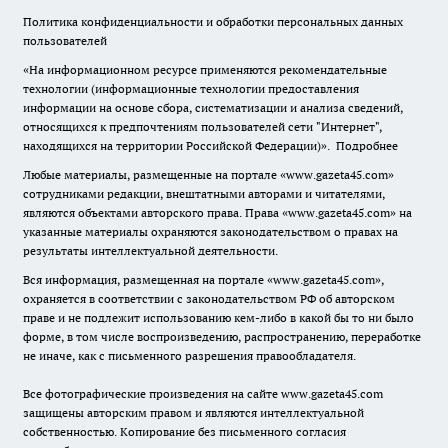
Политика конфиденциальности и обработки персональных данных
пользователей
«На информационном ресурсе применяются рекомендательные
технологии (информационные технологии предоставления
информации на основе сбора, систематизации и анализа сведений,
относящихся к предпочтениям пользователей сети "Интернет",
находящихся на территории Российской Федерации)».
Подробнее
Любые материалы, размещенные на портале «www.gazeta45.com»
сотрудниками редакции, внештатными авторами и читателями,
являются объектами авторского права. Права «www.gazeta45.com» на
указанные материалы охраняются законодательством о правах на
результаты интеллектуальной деятельности.
Вся информация, размещенная на портале «www.gazeta45.com»,
охраняется в соответствии с законодательством РФ об авторском
праве и не подлежит использованию кем-либо в какой бы то ни было
форме, в том числе воспроизведению, распространению, переработке
не иначе, как с письменного разрешения правообладателя.
Все фотографические произведения на сайте www.gazeta45.com
защищены авторским правом и являются интеллектуальной
собственностью. Копирование без письменного согласия