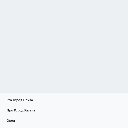
Pro Город Пенза
Про Город Рязань
Орен