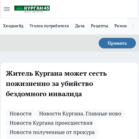
Хендмейд
Уголок потребителя
Дача
Рецепты
Ремонт
Л
Принять
Житель Кургана может сесть
пожизненно за убийство
бездомного инвалида
Новости
Новости Кургана. Главные ново
Новости Кургана происшествия
Новости полученные от прокура