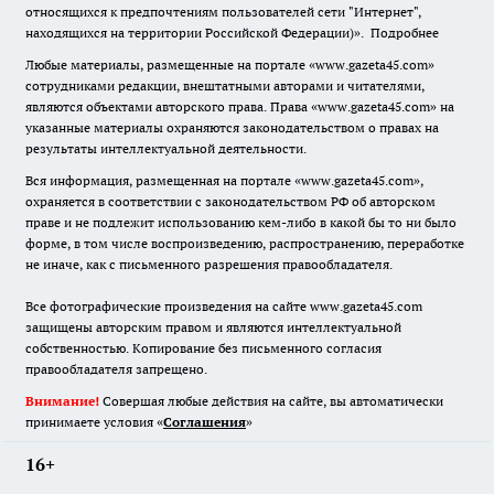
относящихся к предпочтениям пользователей сети "Интернет",
находящихся на территории Российской Федерации)».
Подробнее
Любые материалы, размещенные на портале «www.gazeta45.com»
сотрудниками редакции, внештатными авторами и читателями,
являются объектами авторского права. Права «www.gazeta45.com» на
указанные материалы охраняются законодательством о правах на
результаты интеллектуальной деятельности.
Вся информация, размещенная на портале «www.gazeta45.com»,
охраняется в соответствии с законодательством РФ об авторском
праве и не подлежит использованию кем-либо в какой бы то ни было
форме, в том числе воспроизведению, распространению, переработке
не иначе, как с письменного разрешения правообладателя.
Все фотографические произведения на сайте www.gazeta45.com
защищены авторским правом и являются интеллектуальной
собственностью. Копирование без письменного согласия
правообладателя запрещено.
Внимание!
Совершая любые действия на сайте, вы автоматически
принимаете условия «
Cоглашения
»
16+