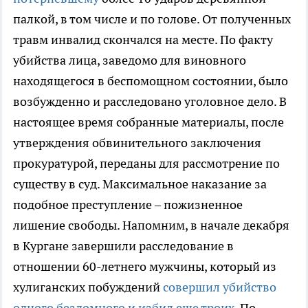
палкой, в том числе и по голове. От полученных
травм инвалид скончался на месте. По факту
убийства лица, заведомо для виновного
находящегося в беспомощном состоянии, было
возбужденно и расследовано уголовное дело. В
настоящее время собранные материалы, после
утверждения обвинительного заключения
прокуратурой, переданы для рассмотрение по
существу в суд. Максимальное наказание за
подобное преступление – пожизненное
лишение свободы. Напомним, в начале декабря
в Кургане завершили расследование в
отношении 60-летнего мужчины, который из
хулиганских побуждений
совершил убийство
одного бездомного и избил еще троих.
По