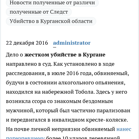
Новости полученные от различн
полученные от Следст
Убийство в Курганской области
22 декабря 2016
administrator
Дело о
жестком убийстве в Кургане
направлено в суд.
Как установлено в ходе
расследования, в июле 2016 года, обвиняемый,
будучи в состоянии алкогольного опьянения,
находился на набережной Тобола. Здесь у него
возникла ссора со знакомым бездомным
мужчиной, который был частично парализован
и передвигался в инвалидном кресле-коляске.
На почве личной неприязни обвиняемый
нанес
потерпевшему
более 10 ударов деревянной