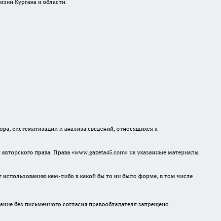
изни Кургана и области.
а, систематизации и анализа сведений, относящихся к
авторского права. Права «www.gazeta45.com» на указанные материалы
т использованию кем-либо в какой бы то ни было форме, в том числе
ание без письменного согласия правообладателя запрещено.