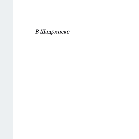
В Шадринске