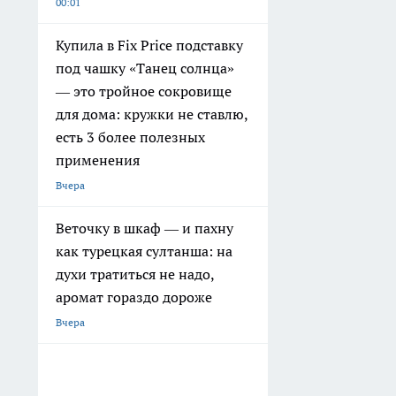
00:01
Купила в Fix Price подставку
под чашку «Танец солнца»
— это тройное сокровище
для дома: кружки не ставлю,
есть 3 более полезных
применения
Вчера
Веточку в шкаф — и пахну
как турецкая султанша: на
духи тратиться не надо,
аромат гораздо дороже
Вчера