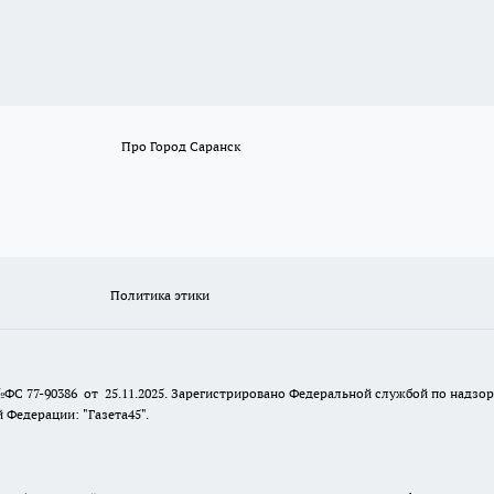
Про Город Саранск
Политика этики
№ФС 77-90386 от 25.11.2025. Зарегистрировано Федеральной службой по надзо
Федерации: "Газета45".