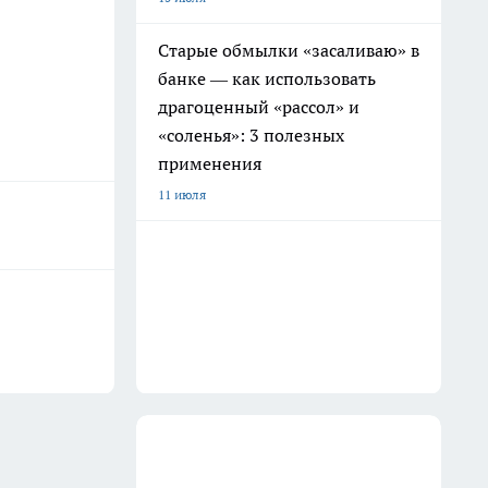
Старые обмылки «засаливаю» в
банке — как использовать
драгоценный «рассол» и
«соленья»: 3 полезных
применения
11 июля