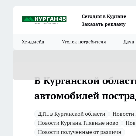
Сегодня в Кургане
Заказать рекламу
Хендмейд
Уголок потребителя
Дача
В Курганской област
автомобилей постра
ДТП в Курганской области
Новости 
Новости Кургана. Главные ново
Нов
Новости полученные от различн