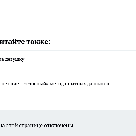
итайте также:
на девушку
 и не гниет: «слоеный» метод опытных дачников
а этой странице отключены.