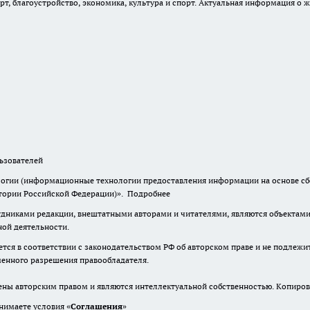
, благоустройство, экономика, культура и спорт. Актуальная информация о ж
зователей
гии (информационные технологии предоставления информации на основе сбор
итории Российской Федерации)».
Подробнее
дниками редакции, внештатными авторами и читателями, являются объектами 
ной деятельности.
тся в соответствии с законодательством РФ об авторском праве и не подлежи
ьменного разрешения правообладателя.
ены авторским правом и являются интеллектуальной собственностью. Копиров
нимаете условия «
Cоглашения
»