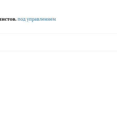
листов.
под управлением