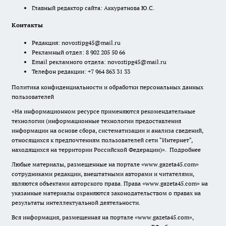
Главный редактор сайта: Аккуратнова Ю.С.
Контакты
Редакция:
novostipg45@mail.ru
Рекламный отдел: 8 902 205 50 66
Email рекламного отдела:
novostipg45@mail.ru
Телефон редакции: +7 964 863 31 33
Политика конфиденциальности и обработки персональных данных
пользователей
«На информационном ресурсе применяются рекомендательные
технологии (информационные технологии предоставления
информации на основе сбора, систематизации и анализа сведений,
относящихся к предпочтениям пользователей сети "Интернет",
находящихся на территории Российской Федерации)».
Подробнее
Любые материалы, размещенные на портале «www.gazeta45.com»
сотрудниками редакции, внештатными авторами и читателями,
являются объектами авторского права. Права «www.gazeta45.com» на
указанные материалы охраняются законодательством о правах на
результаты интеллектуальной деятельности.
Вся информация, размещенная на портале «www.gazeta45.com»,