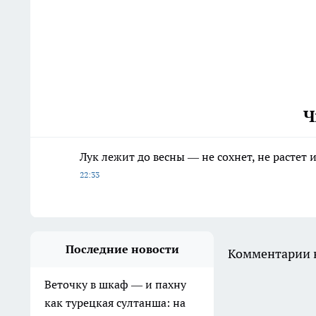
Ч
Лук лежит до весны — не сохнет, не растет
22:33
Последние новости
Комментарии н
Веточку в шкаф — и пахну
как турецкая султанша: на