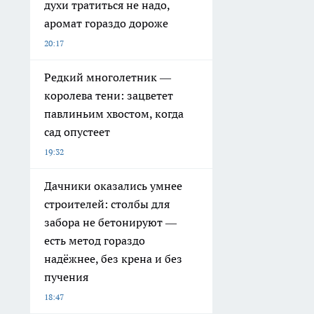
духи тратиться не надо,
аромат гораздо дороже
20:17
Редкий многолетник —
королева тени: зацветет
павлиньим хвостом, когда
сад опустеет
19:32
Дачники оказались умнее
строителей: столбы для
забора не бетонируют —
есть метод гораздо
надёжнее, без крена и без
пучения
18:47