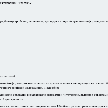
Федерации: "Газета45".
, благоустройство, экономика, культура и спорт. Актуальная информация о ж
зователей
гии (информационные технологии предоставления информации на основе сбор
итории Российской Федерации)».
Подробнее
дниками редакции, внештатными авторами и читателями, являются объектами 
ной деятельности.
тся в соответствии с законодательством РФ об авторском праве и не подлежи