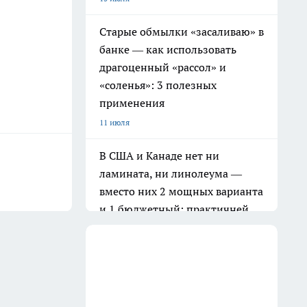
Старые обмылки «засаливаю» в
банке — как использовать
драгоценный «рассол» и
«соленья»: 3 полезных
применения
11 июля