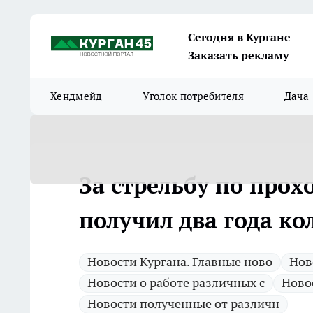
Сегодня в Кургане
Заказать рекламу
Хендмейд
Уголок потребителя
Дача
За стрельбу по про
получил два года к
Новости Кургана. Главные ново
Нов
Новости о работе различных с
Ново
Новости полученные от различн