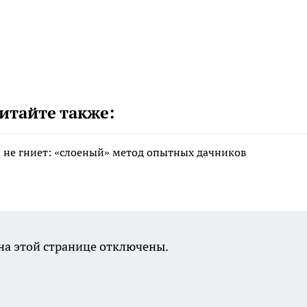
итайте также:
 и не гниет: «слоеный» метод опытных дачников
а этой странице отключены.