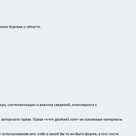
изни Кургана и области.
а, систематизации и анализа сведений, относящихся к
авторского права. Права «www.gazeta45.com» на указанные материалы
т использованию кем-либо в какой бы то ни было форме, в том числе