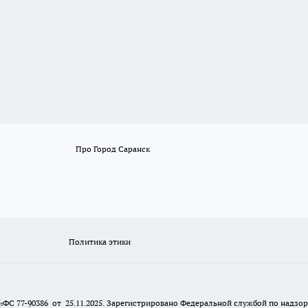
Про Город Саранск
Политика этики
№ФС 77-90386 от 25.11.2025. Зарегистрировано Федеральной службой по надзо