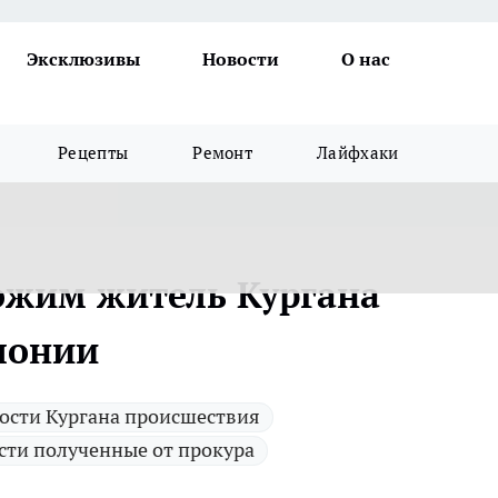
Эксклюзивы
Новости
О нас
Рецепты
Ремонт
Лайфхаки
хожим житель Кургана
олонии
ости Кургана происшествия
сти полученные от прокура