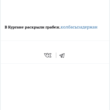
колбасы
задержан
В Кургане раскрыли грабеж.