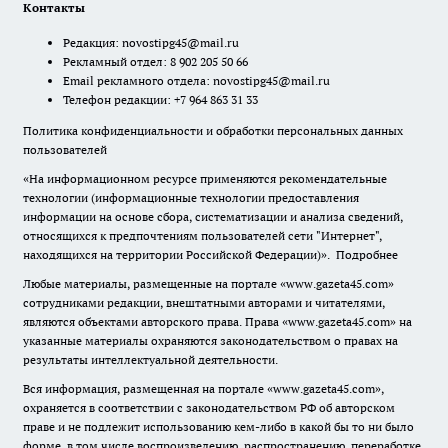
Контакты
Редакция:
novostipg45@mail.ru
Рекламный отдел: 8 902 205 50 66
Email рекламного отдела:
novostipg45@mail.ru
Телефон редакции: +7 964 863 31 33
Политика конфиденциальности и обработки персональных данных
пользователей
«На информационном ресурсе применяются рекомендательные
технологии (информационные технологии предоставления
информации на основе сбора, систематизации и анализа сведений,
относящихся к предпочтениям пользователей сети "Интернет",
находящихся на территории Российской Федерации)».
Подробнее
Любые материалы, размещенные на портале «www.gazeta45.com»
сотрудниками редакции, внештатными авторами и читателями,
являются объектами авторского права. Права «www.gazeta45.com» на
указанные материалы охраняются законодательством о правах на
результаты интеллектуальной деятельности.
Вся информация, размещенная на портале «www.gazeta45.com»,
охраняется в соответствии с законодательством РФ об авторском
праве и не подлежит использованию кем-либо в какой бы то ни было
форме, в том числе воспроизведению, распространению, переработке