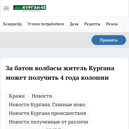
Хендмейд
Уголок потребителя
Дача
Рецепты
Ремонт
Л
Принять
За батон колбасы житель Кургана
может получить 4 года колонии
Кражи
Новости
Новости Кургана. Главные ново
Новости Кургана происшествия
Новости полученные от различн