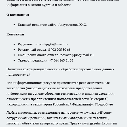
информация о жизни Кургана и области.
О компании:
Главный редактор сайта: Аккуратнова Ю.С.
Контакты
Редакция:
novostipg45@mail.ru
Рекламный отдел: 8 902 205 50 66
Email рекламного отдела:
novostipg45@mail.ru
Телефон редакции: +7 964 863 31 33
Политика конфиденциальности и обработки персональных данных
пользователей
«На информационном ресурсе применяются рекомендательные
технологии (информационные технологии предоставления
информации на основе сбора, систематизации и анализа сведений,
относящихся к предпочтениям пользователей сети "Интернет",
находящихся на территории Российской Федерации)».
Подробнее
Любые материалы, размещенные на портале «www.gazeta45.com»
сотрудниками редакции, внештатными авторами и читателями,
являются объектами авторского права. Права «www.gazeta45.com» на