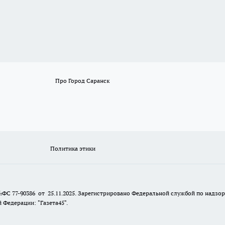
Про Город Саранск
Политика этики
№ФС 77-90386 от 25.11.2025. Зарегистрировано Федеральной службой по надзо
Федерации: "Газета45".