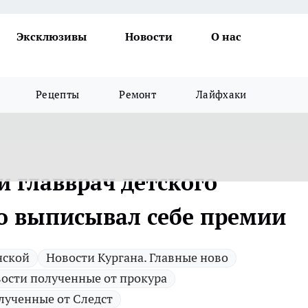
Эксклюзивы
Новости
О нас
Рецепты
Ремонт
Лайфхаки
и главврач детского
о выписывал себе премии
нской
Новости Кургана. Главные ново
ости полученные от прокура
лученные от Следст