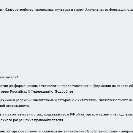
, благоустройство, экономика, культура и спорт. Актуальная информация о ж
зователей
гии (информационные технологии предоставления информации на основе сбор
итории Российской Федерации)».
Подробнее
дниками редакции, внештатными авторами и читателями, являются объектами 
ной деятельности.
тся в соответствии с законодательством РФ об авторском праве и не подлежи
ьменного разрешения правообладателя.
ены авторским правом и являются интеллектуальной собственностью. Копиров