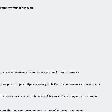
изни Кургана и области.
а, систематизации и анализа сведений, относящихся к
авторского права. Права «www.gazeta45.com» на указанные материалы
т использованию кем-либо в какой бы то ни было форме, в том числе
ание без письменного согласия правообладателя запрещено.