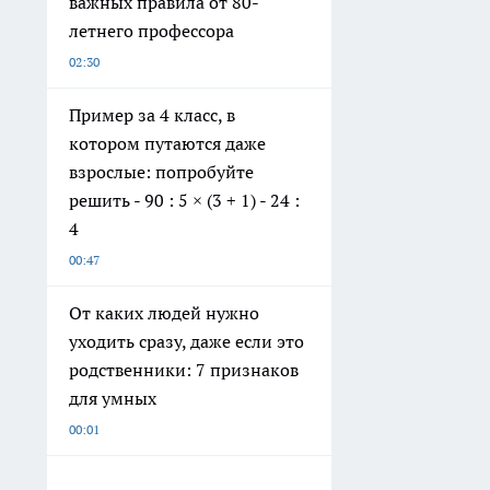
важных правила от 80-
летнего профессора
02:30
Пример за 4 класс, в
котором путаются даже
взрослые: попробуйте
решить - 90 : 5 × (3 + 1) - 24 :
4
00:47
От каких людей нужно
уходить сразу, даже если это
родственники: 7 признаков
для умных
00:01