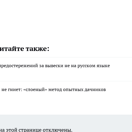
итайте также:
редостережений за вывески не на русском языке
 и не гниет: «слоеный» метод опытных дачников
а этой странице отключены.