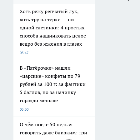
Хоть режу репчатый лук,
хоть тру на терке — ни
одной слезинки: 4 простых
способа нашинковать целое
ведро без жжения в глазах
03:47
В «Пятёрочке» нашли
«царские» конфеты по 79
рублей за 100 г: за фантики
5 баллов, но за начинку
гораздо меньше
03:30
О чём после 50 нельзя
говорить даже близким: три