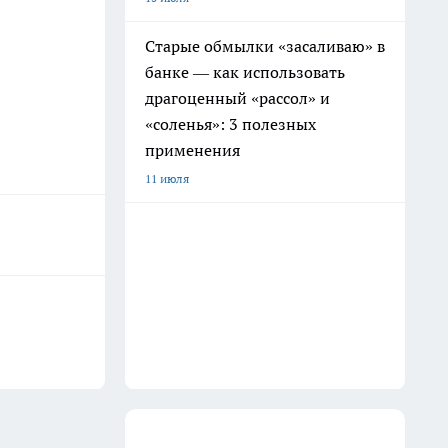
Старые обмылки «засаливаю» в
банке — как использовать
драгоценный «рассол» и
«соленья»: 3 полезных
применения
11 июля