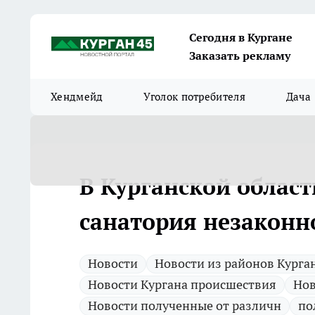
Сегодня в Кургане
Заказать рекламу
Хендмейд
Уголок потребителя
Дача
В Курганской област
санатория незаконн
Новости
Новости из районов Курга
Новости Кургана происшествия
Нов
Новости полученные от различн
по