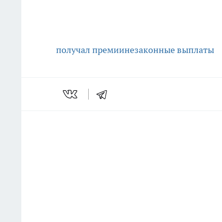
получал премии
незаконные выплаты