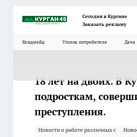
Сегодня в Кургане
Заказать рекламу
Хендмейд
Уголок потребителя
Дача
18 лет на двоих. В 
подросткам, соверш
преступления.
Новости о работе различных с
Ново