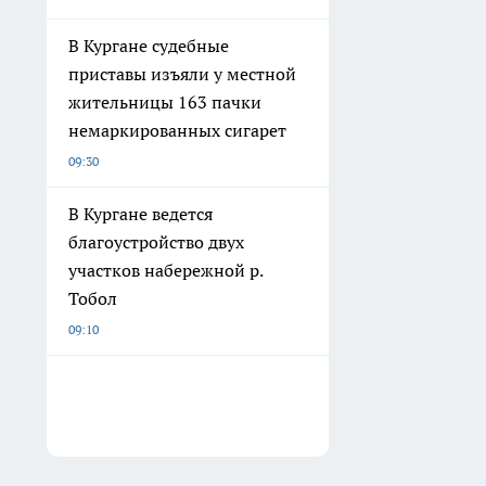
В Кургане судебные
приставы изъяли у местной
жительницы 163 пачки
немаркированных сигарет
09:30
В Кургане ведется
благоустройство двух
участков набережной р.
Тобол
09:10