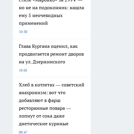
но не на подоконник: нашла
ему 5 неочевидных
применений
10:30
Глава Кургана оценил, как
продвигается ремонт дворов
на ул. Дзержинского
10:05
Хлеб в котлетах — советский
анахронизм: вот что
добавляют в фарш
ресторанные повара —
лопнут от сока даже
диетические куриные
09:47