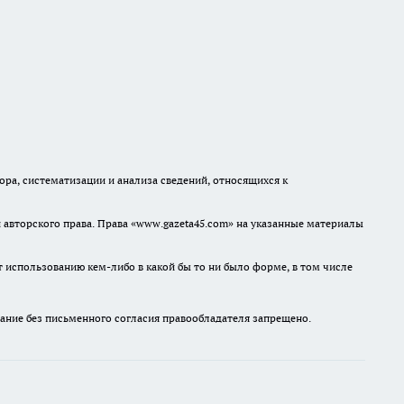
а, систематизации и анализа сведений, относящихся к
авторского права. Права «www.gazeta45.com» на указанные материалы
т использованию кем-либо в какой бы то ни было форме, в том числе
ание без письменного согласия правообладателя запрещено.