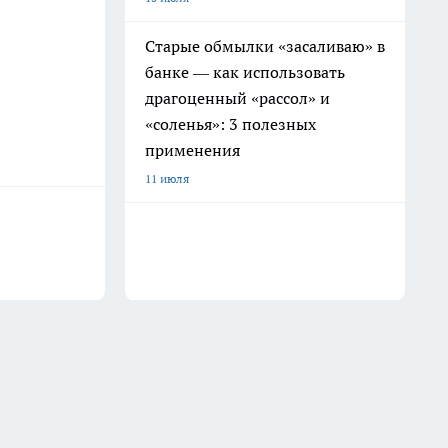
Старые обмылки «засаливаю» в
банке — как использовать
драгоценный «рассол» и
«соленья»: 3 полезных
применения
11 июля