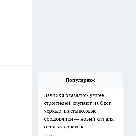
Популярное
Дачники оказались умнее
строителей: скупают на Ozon
черные пластмассовые
бордюрчики — новый хит для
садовых дорожек
15 июля