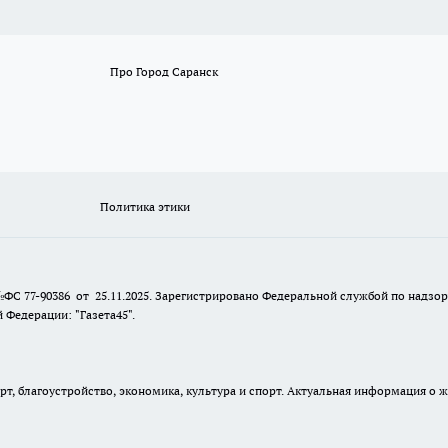
Про Город Саранск
Политика этики
№ФС 77-90386 от 25.11.2025. Зарегистрировано Федеральной службой по надзо
Федерации: "Газета45".
, благоустройство, экономика, культура и спорт. Актуальная информация о ж