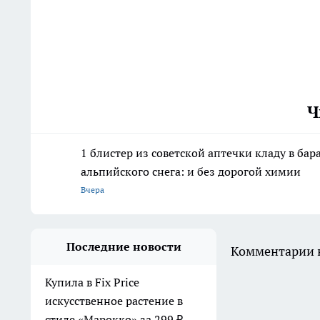
Ч
1 блистер из советской аптечки кладу в ба
альпийского снега: и без дорогой химии
Вчера
Последние новости
Комментарии н
Купила в Fix Price
искусственное растение в
стиле «Марокко» за 299 ₽ —