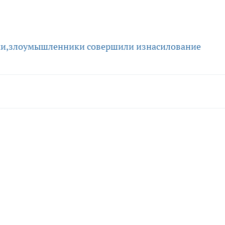
и,
злоумышленники совершили изнасилование