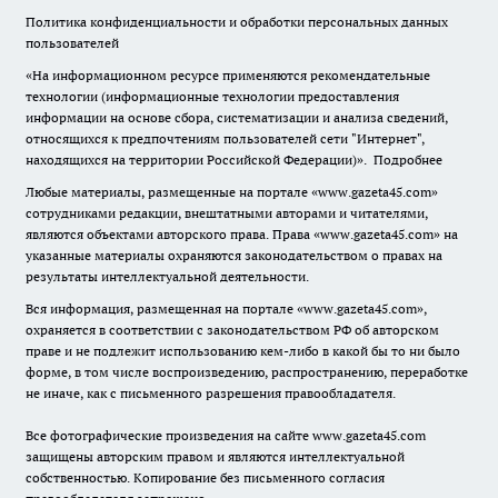
Политика конфиденциальности и обработки персональных данных
пользователей
«На информационном ресурсе применяются рекомендательные
технологии (информационные технологии предоставления
информации на основе сбора, систематизации и анализа сведений,
относящихся к предпочтениям пользователей сети "Интернет",
находящихся на территории Российской Федерации)».
Подробнее
Любые материалы, размещенные на портале «www.gazeta45.com»
сотрудниками редакции, внештатными авторами и читателями,
являются объектами авторского права. Права «www.gazeta45.com» на
указанные материалы охраняются законодательством о правах на
результаты интеллектуальной деятельности.
Вся информация, размещенная на портале «www.gazeta45.com»,
охраняется в соответствии с законодательством РФ об авторском
праве и не подлежит использованию кем-либо в какой бы то ни было
форме, в том числе воспроизведению, распространению, переработке
не иначе, как с письменного разрешения правообладателя.
Все фотографические произведения на сайте www.gazeta45.com
защищены авторским правом и являются интеллектуальной
собственностью. Копирование без письменного согласия