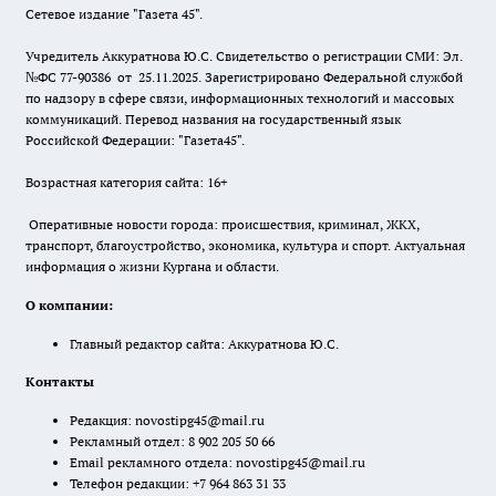
Сетевое издание "Газета 45".
Учредитель Аккуратнова Ю.С. Свидетельство о регистрации СМИ: Эл.
№ФС 77-90386 от 25.11.2025. Зарегистрировано Федеральной службой
по надзору в сфере связи, информационных технологий и массовых
коммуникаций. Перевод названия на государственный язык
Российской Федерации: "Газета45".
Возрастная категория сайта: 16+
Оперативные новости города: происшествия, криминал, ЖКХ,
транспорт, благоустройство, экономика, культура и спорт. Актуальная
информация о жизни Кургана и области.
О компании:
Главный редактор сайта: Аккуратнова Ю.С.
Контакты
Редакция:
novostipg45@mail.ru
Рекламный отдел: 8 902 205 50 66
Email рекламного отдела:
novostipg45@mail.ru
Телефон редакции: +7 964 863 31 33