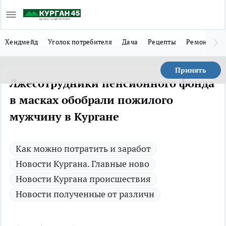
Хендмейд
Уголок потребителя
Дача
Рецепты
Ремонт
Л
Принять
Лжесотрудники пенсионного фонда
в масках обобрали пожилого
мужчину в Кургане
Как можно потратить и заработ
Новости Кургана. Главные ново
Новости Кургана происшествия
Новости полученные от различн