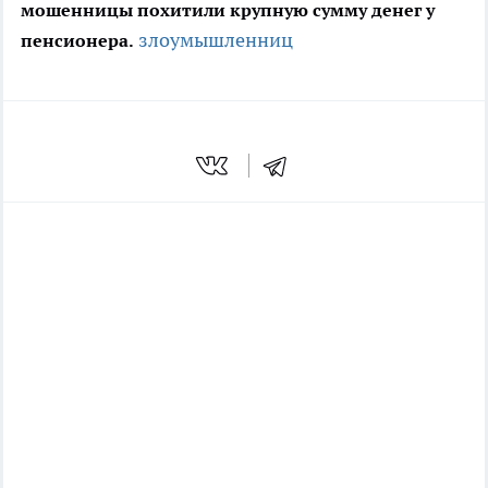
мошенницы похитили крупную сумму денег у
злоумышленниц
пенсионера.