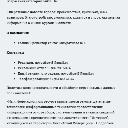
Возрастная категория сайта: 16+
Оперативные новости города: происшествия, криминал, ЖКХ,
транспорт, благоустройство, экономика, культура и спорт. Актуальная
информация о жизни Кургана и области.
О компании:
Главный редактор сайта: Аккуратнова Ю.С.
Контакты
Редакция:
novostipg45@mail.ru
Рекламный отдел: 8 902 205 50 66
Email рекламного отдела:
novostipg45@mail.ru
Телефон редакции: +7 964 863 31 33
Политика конфиденциальности и обработки персональных данных
пользователей
«На информационном ресурсе применяются рекомендательные
технологии (информационные технологии предоставления
информации на основе сбора, систематизации и анализа сведений,
относящихся к предпочтениям пользователей сети "Интернет",
находящихся на территории Российской Федерации)».
Подробнее