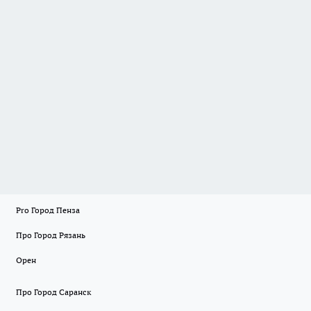
Pro Город Пенза
Про Город Рязань
Орен
Про Город Саранск