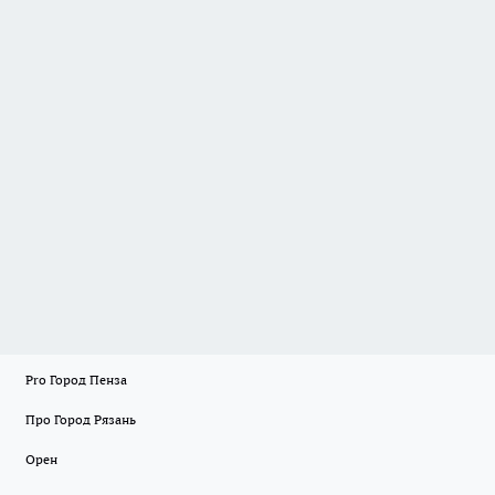
Pro Город Пенза
Про Город Рязань
Орен