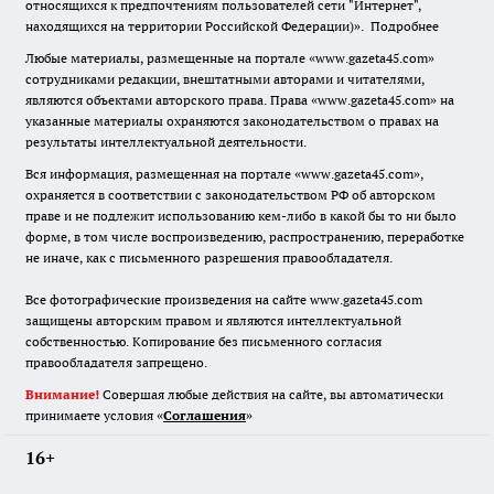
относящихся к предпочтениям пользователей сети "Интернет",
находящихся на территории Российской Федерации)».
Подробнее
Любые материалы, размещенные на портале «www.gazeta45.com»
сотрудниками редакции, внештатными авторами и читателями,
являются объектами авторского права. Права «www.gazeta45.com» на
указанные материалы охраняются законодательством о правах на
результаты интеллектуальной деятельности.
Вся информация, размещенная на портале «www.gazeta45.com»,
охраняется в соответствии с законодательством РФ об авторском
праве и не подлежит использованию кем-либо в какой бы то ни было
форме, в том числе воспроизведению, распространению, переработке
не иначе, как с письменного разрешения правообладателя.
Все фотографические произведения на сайте www.gazeta45.com
защищены авторским правом и являются интеллектуальной
собственностью. Копирование без письменного согласия
правообладателя запрещено.
Внимание!
Совершая любые действия на сайте, вы автоматически
принимаете условия «
Cоглашения
»
16+