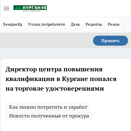
Хендмейд
Уголок потребителя
Дача
Рецепты
Ремонт
Л
Принять
Директор центра повышения
квалификации в Кургане попался
на торговле удостоверениями
Как можно потратить и заработ
Новости полученные от прокура