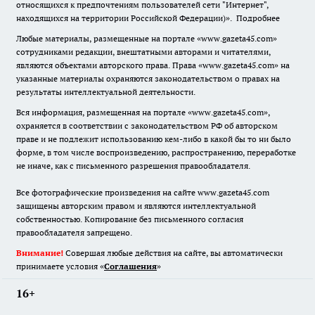
относящихся к предпочтениям пользователей сети "Интернет",
находящихся на территории Российской Федерации)».
Подробнее
Любые материалы, размещенные на портале «www.gazeta45.com»
сотрудниками редакции, внештатными авторами и читателями,
являются объектами авторского права. Права «www.gazeta45.com» на
указанные материалы охраняются законодательством о правах на
результаты интеллектуальной деятельности.
Вся информация, размещенная на портале «www.gazeta45.com»,
охраняется в соответствии с законодательством РФ об авторском
праве и не подлежит использованию кем-либо в какой бы то ни было
форме, в том числе воспроизведению, распространению, переработке
не иначе, как с письменного разрешения правообладателя.
Все фотографические произведения на сайте www.gazeta45.com
защищены авторским правом и являются интеллектуальной
собственностью. Копирование без письменного согласия
правообладателя запрещено.
Внимание!
Совершая любые действия на сайте, вы автоматически
принимаете условия «
Cоглашения
»
16+