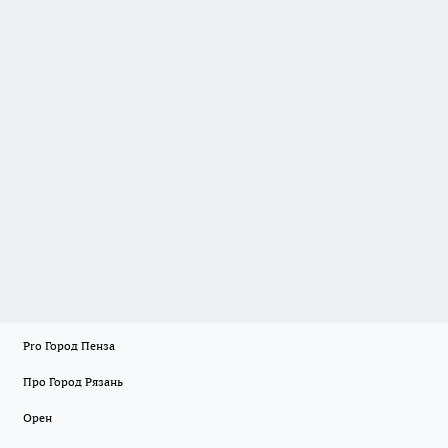
Pro Город Пенза
Про Город Рязань
Орен