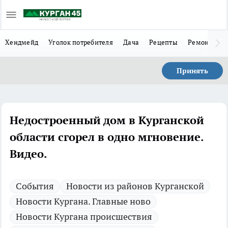
Хендмейд
Уголок потребителя
Дача
Рецепты
Ремонт
Л
Принять
Недостроенный дом в Курганской
области сгорел в одно мгновение.
Видео.
Cобытия
Новости из районов Курганской
Новости Кургана. Главные ново
Новости Кургана происшествия