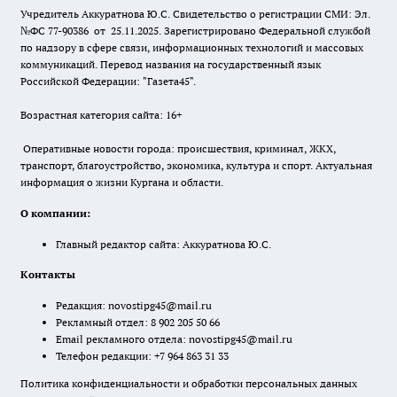
Учредитель Аккуратнова Ю.С. Свидетельство о регистрации СМИ: Эл.
№ФС 77-90386 от 25.11.2025. Зарегистрировано Федеральной службой
по надзору в сфере связи, информационных технологий и массовых
коммуникаций. Перевод названия на государственный язык
Российской Федерации: "Газета45".
Возрастная категория сайта: 16+
Оперативные новости города: происшествия, криминал, ЖКХ,
транспорт, благоустройство, экономика, культура и спорт. Актуальная
информация о жизни Кургана и области.
О компании:
Главный редактор сайта: Аккуратнова Ю.С.
Контакты
Редакция:
novostipg45@mail.ru
Рекламный отдел: 8 902 205 50 66
Email рекламного отдела:
novostipg45@mail.ru
Телефон редакции: +7 964 863 31 33
Политика конфиденциальности и обработки персональных данных