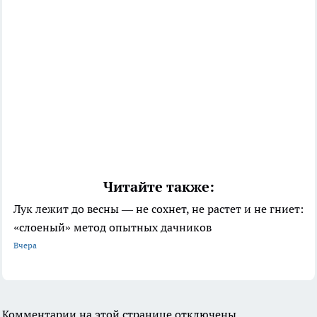
Читайте также:
Лук лежит до весны — не сохнет, не растет и не гниет:
«слоеный» метод опытных дачников
Вчера
Комментарии на этой странице отключены.