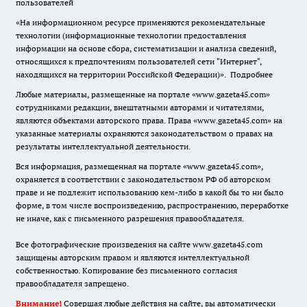
пользователей
«На информационном ресурсе применяются рекомендательные
технологии (информационные технологии предоставления
информации на основе сбора, систематизации и анализа сведений,
относящихся к предпочтениям пользователей сети "Интернет",
находящихся на территории Российской Федерации)».
Подробнее
Любые материалы, размещенные на портале «www.gazeta45.com»
сотрудниками редакции, внештатными авторами и читателями,
являются объектами авторского права. Права «www.gazeta45.com» на
указанные материалы охраняются законодательством о правах на
результаты интеллектуальной деятельности.
Вся информация, размещенная на портале «www.gazeta45.com»,
охраняется в соответствии с законодательством РФ об авторском
праве и не подлежит использованию кем-либо в какой бы то ни было
форме, в том числе воспроизведению, распространению, переработке
не иначе, как с письменного разрешения правообладателя.
Все фотографические произведения на сайте www.gazeta45.com
защищены авторским правом и являются интеллектуальной
собственностью. Копирование без письменного согласия
правообладателя запрещено.
Внимание!
Совершая любые действия на сайте, вы автоматически