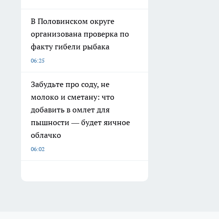
В Половинском округе
организована проверка по
факту гибели рыбака
06:25
Забудьте про соду, не
молоко и сметану: что
добавить в омлет для
пышности — будет яичное
облачко
06:02