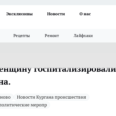
Эксклюзивы
Новости
О нас
Рецепты
Ремонт
Лайфхаки
женщину госпитализировали
на.
 ново
Новости Кургана происшествия
политические меропр