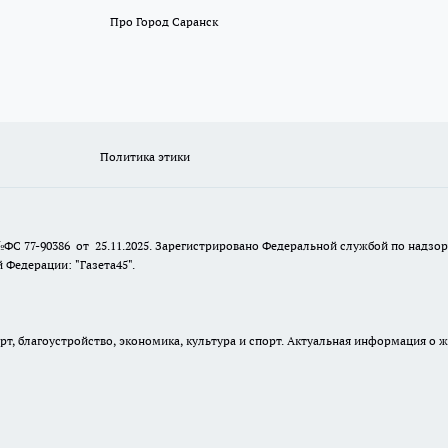
Про Город Саранск
Политика этики
№ФС 77-90386 от 25.11.2025. Зарегистрировано Федеральной службой по надзо
Федерации: "Газета45".
, благоустройство, экономика, культура и спорт. Актуальная информация о ж