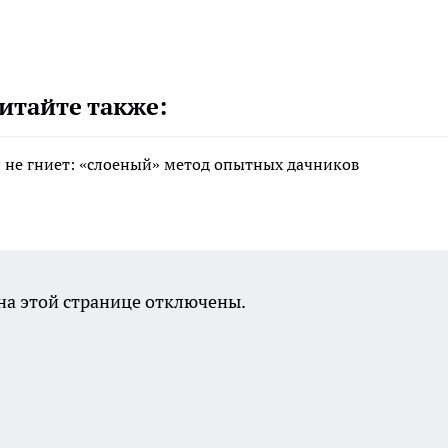
итайте также:
 и не гниет: «слоеный» метод опытных дачников
а этой странице отключены.