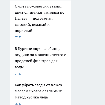
Омлет по-советски затмил
даже блинчики: готовим по
Ивлеву — получается
высокий, нежный и
пористый
07:30
В Кургане двух челябинцев
осудили за мошенничество с
продажей фильтров для
воды
07:20
Как убрать следы от ножек
мебели с ковра без химии:
метод кубика льда
06:47