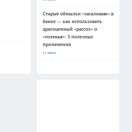
Старые обмылки «засаливаю» в
банке — как использовать
драгоценный «рассол» и
«соленья»: 3 полезных
применения
11 июля