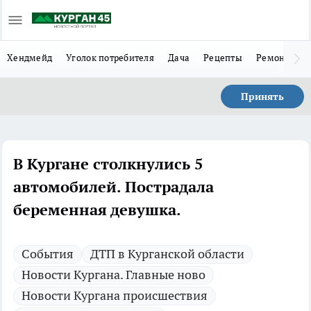
Хендмейд
Уголок потребителя
Дача
Рецепты
Ремонт
Л
Принять
В Кургане столкнулись 5
автомобилей. Пострадала
беременная девушка.
Cобытия
ДТП в Курганской области
Новости Кургана. Главные ново
Новости Кургана происшествия