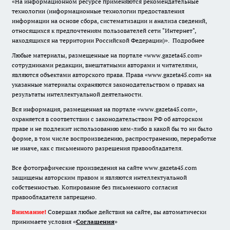
«На информационном ресурсе применяются рекомендательные
технологии (информационные технологии предоставления
информации на основе сбора, систематизации и анализа сведений,
относящихся к предпочтениям пользователей сети "Интернет",
находящихся на территории Российской Федерации)».
Подробнее
Любые материалы, размещенные на портале «www.gazeta45.com»
сотрудниками редакции, внештатными авторами и читателями,
являются объектами авторского права. Права «www.gazeta45.com» на
указанные материалы охраняются законодательством о правах на
результаты интеллектуальной деятельности.
Вся информация, размещенная на портале «www.gazeta45.com»,
охраняется в соответствии с законодательством РФ об авторском
праве и не подлежит использованию кем-либо в какой бы то ни было
форме, в том числе воспроизведению, распространению, переработке
не иначе, как с письменного разрешения правообладателя.
Все фотографические произведения на сайте www.gazeta45.com
защищены авторским правом и являются интеллектуальной
собственностью. Копирование без письменного согласия
правообладателя запрещено.
Внимание!
Совершая любые действия на сайте, вы автоматически
принимаете условия «
Cоглашения
»