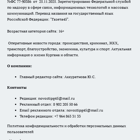
№ФС 77-90386 от 25.11.2025. Зарегистрировано Федеральной службой
по надзору в сфере связи, информационных технологий и массовых
коммуникаций. Перевод названия на государственный язык
Российской Федерации: "Газета45".
Возрастная категория сайта: 16+
Оперативные новости города: происшествия, криминал, ЖКХ,
транспорт, благоустройство, экономика, культура и спорт. Актуальная
информация о жизни Кургана и области.
О компании:
Главный редактор сайта: Аккуратнова Ю.С.
Контакты
Редакция:
novostipg45@mail.ru
Рекламный отдел: 8 902 205 50 66
Email рекламного отдела:
novostipg45@mail.ru
Телефон редакции: +7 964 863 31 33
Политика конфиденциальности и обработки персональных данных
пользователей