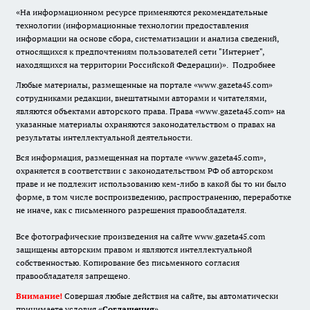
«На информационном ресурсе применяются рекомендательные
технологии (информационные технологии предоставления
информации на основе сбора, систематизации и анализа сведений,
относящихся к предпочтениям пользователей сети "Интернет",
находящихся на территории Российской Федерации)».
Подробнее
Любые материалы, размещенные на портале «www.gazeta45.com»
сотрудниками редакции, внештатными авторами и читателями,
являются объектами авторского права. Права «www.gazeta45.com» на
указанные материалы охраняются законодательством о правах на
результаты интеллектуальной деятельности.
Вся информация, размещенная на портале «www.gazeta45.com»,
охраняется в соответствии с законодательством РФ об авторском
праве и не подлежит использованию кем-либо в какой бы то ни было
форме, в том числе воспроизведению, распространению, переработке
не иначе, как с письменного разрешения правообладателя.
Все фотографические произведения на сайте www.gazeta45.com
защищены авторским правом и являются интеллектуальной
собственностью. Копирование без письменного согласия
правообладателя запрещено.
Внимание!
Совершая любые действия на сайте, вы автоматически
принимаете условия «
Cоглашения
»