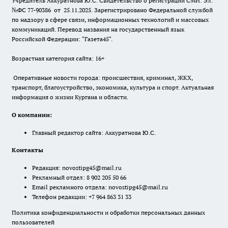
Учредитель Аккуратнова Ю.С. Свидетельство о регистрации СМИ: Эл.
№ФС 77-90386 от 25.11.2025. Зарегистрировано Федеральной службой
по надзору в сфере связи, информационных технологий и массовых
коммуникаций. Перевод названия на государственный язык
Российской Федерации: "Газета45".
Возрастная категория сайта: 16+
Оперативные новости города: происшествия, криминал, ЖКХ,
транспорт, благоустройство, экономика, культура и спорт. Актуальная
информация о жизни Кургана и области.
О компании:
Главный редактор сайта: Аккуратнова Ю.С.
Контакты
Редакция:
novostipg45@mail.ru
Рекламный отдел: 8 902 205 50 66
Email рекламного отдела:
novostipg45@mail.ru
Телефон редакции: +7 964 863 31 33
Политика конфиденциальности и обработки персональных данных
пользователей