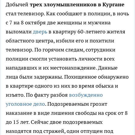
Добычей
трех злоумышленников в Кургане
стал телевизор.
Как сообщают в полиции, в ночь
с 7 на 8 октября две женщины и мужчина
выломали
дверь
в квартиру 60-летнего жителя
областного центра, избили его и похитили
телевизор. По горячим следам, сотрудники
полиции смогли установить личности всех
нападавших и их местонахождение. Данные
лица были задержаны. Похищенное обнаружено
в квартире одного из них во время обыска и
изъято. По факту разбоя
возбужденно
уголовное дело
. Подозреваемым грозит
наказание в виде лишения свободы на срок от 8
до 15 лет. Сейчас двое подозреваемых
находятся под стражей, один отпущен под