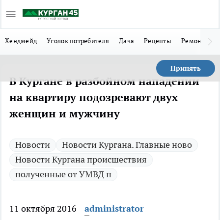
Хендмейд
Уголок потребителя
Дача
Рецепты
Ремонт
Л
Принять
В Кургане в разбойном нападении
на квартиру подозревают двух
женщин и мужчину
Новости
Новости Кургана. Главные ново
Новости Кургана происшествия
полученные от УМВД п
11 октября 2016
administrator