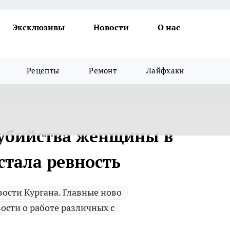
Эксклюзивы
Новости
О нас
Рецепты
Ремонт
Лайфхаки
убийства женщины в
стала ревность
ости Кургана. Главные ново
ости о работе различных с