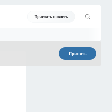
Прислать новость
Принять