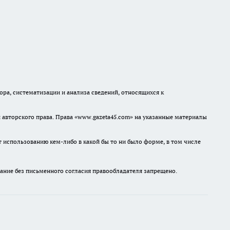
а, систематизации и анализа сведений, относящихся к
авторского права. Права «www.gazeta45.com» на указанные материалы
т использованию кем-либо в какой бы то ни было форме, в том числе
ание без письменного согласия правообладателя запрещено.