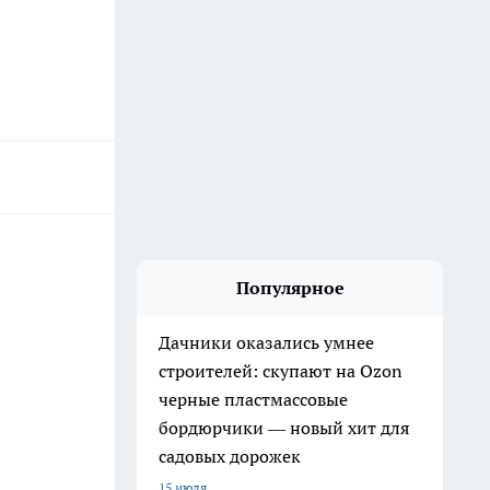
Популярное
Дачники оказались умнее
строителей: скупают на Ozon
черные пластмассовые
бордюрчики — новый хит для
садовых дорожек
15 июля