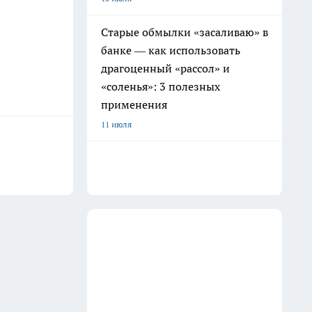
Старые обмылки «засаливаю» в
банке — как использовать
драгоценный «рассол» и
«соленья»: 3 полезных
применения
11 июля