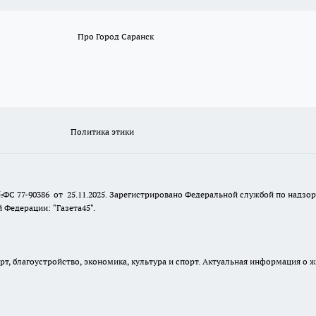
Про Город Саранск
Политика этики
№ФС 77-90386 от 25.11.2025. Зарегистрировано Федеральной службой по надзо
Федерации: "Газета45".
, благоустройство, экономика, культура и спорт. Актуальная информация о ж