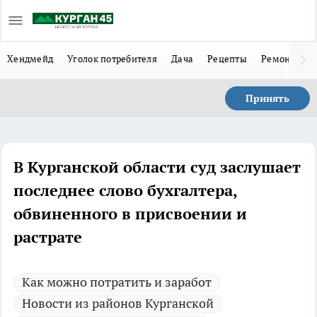
Хендмейд
Уголок потребителя
Дача
Рецепты
Ремонт
Л
Принять
В Курганской области суд заслушает
последнее слово бухгалтера,
обвиненного в присвоении и
растрате
Как можно потратить и заработ
Новости из районов Курганской