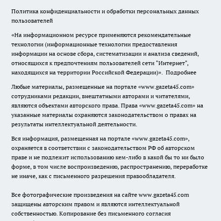
Политика конфиденциальности и обработки персональных данных
пользователей
«На информационном ресурсе применяются рекомендательные
технологии (информационные технологии предоставления
информации на основе сбора, систематизации и анализа сведений,
относящихся к предпочтениям пользователей сети "Интернет",
находящихся на территории Российской Федерации)».
Подробнее
Любые материалы, размещенные на портале «www.gazeta45.com»
сотрудниками редакции, внештатными авторами и читателями,
являются объектами авторского права. Права «www.gazeta45.com» на
указанные материалы охраняются законодательством о правах на
результаты интеллектуальной деятельности.
Вся информация, размещенная на портале «www.gazeta45.com»,
охраняется в соответствии с законодательством РФ об авторском
праве и не подлежит использованию кем-либо в какой бы то ни было
форме, в том числе воспроизведению, распространению, переработке
не иначе, как с письменного разрешения правообладателя.
Все фотографические произведения на сайте www.gazeta45.com
защищены авторским правом и являются интеллектуальной
собственностью. Копирование без письменного согласия