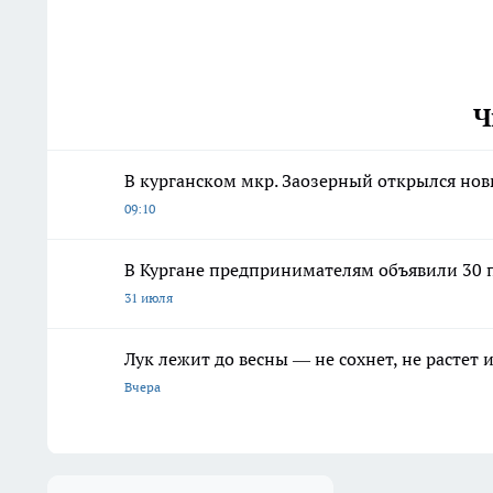
Ч
В курганском мкр. Заозерный открылся но
09:10
В Кургане предпринимателям объявили 30 п
31 июля
Лук лежит до весны — не сохнет, не растет
Вчера