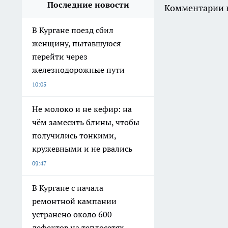
Последние новости
Комментарии н
В Кургане поезд сбил
женщину, пытавшуюся
перейти через
железнодорожные пути
10:05
Не молоко и не кефир: на
чём замесить блины, чтобы
получились тонкими,
кружевными и не рвались
09:47
В Кургане с начала
ремонтной кампании
устранено около 600
дефектов на теплосетях