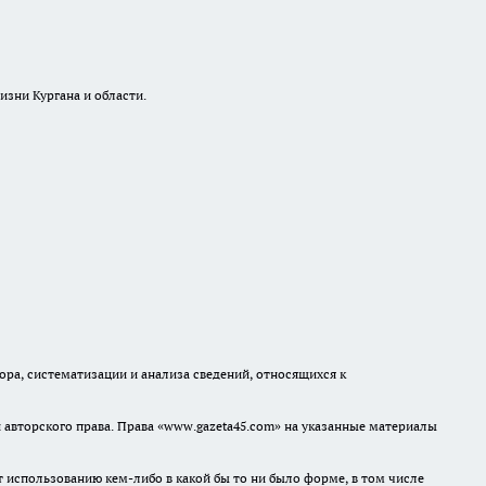
изни Кургана и области.
а, систематизации и анализа сведений, относящихся к
авторского права. Права «www.gazeta45.com» на указанные материалы
т использованию кем-либо в какой бы то ни было форме, в том числе