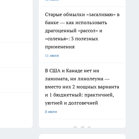
Старые обмылки «засаливаю» в
банке — как использовать
драгоценный «рассол» и
«соленья»: 3 полезных
применения
11 июля
В США и Канаде нет ни
ламината, ни линолеума —
вместо них 2 мощных варианта
и 1 бюджетный: практичней,
уютней и долговечней
8 июля