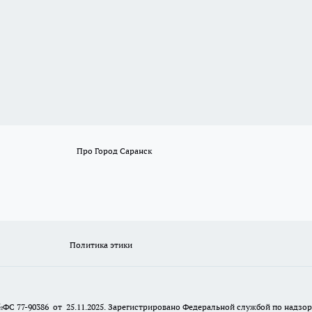
Про Город Саранск
Политика этики
№ФС 77-90386 от 25.11.2025. Зарегистрировано Федеральной службой по надзо