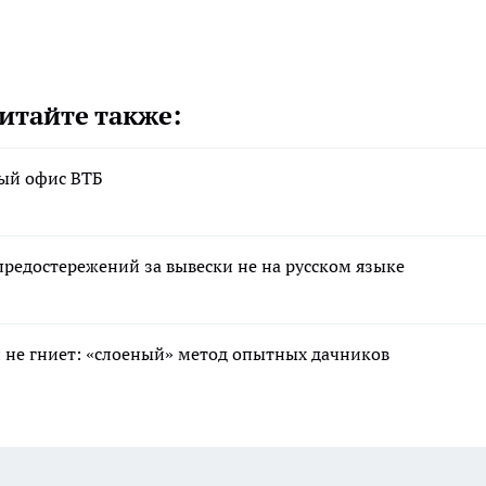
итайте также:
вый офис ВТБ
редостережений за вывески не на русском языке
 и не гниет: «слоеный» метод опытных дачников