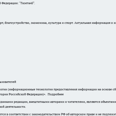
Федерации: "Газета45".
, благоустройство, экономика, культура и спорт. Актуальная информация о ж
зователей
гии (информационные технологии предоставления информации на основе сбор
итории Российской Федерации)».
Подробнее
дниками редакции, внештатными авторами и читателями, являются объектами 
ной деятельности.
тся в соответствии с законодательством РФ об авторском праве и не подлежи