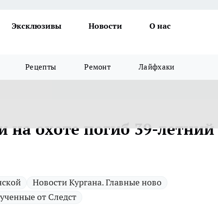
Эксклюзивы
Новости
О нас
Рецепты
Ремонт
Лайфхаки
и на охоте погиб 39-летний
нской
Новости Кургана. Главные ново
ученные от Следст