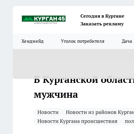
Сегодня в Кургане
Заказать рекламу
Хендмейд
Уголок потребителя
Дача
В Курганской област
мужчина
Новости
Новости из районов Курга
Новости Кургана происшествия
пол