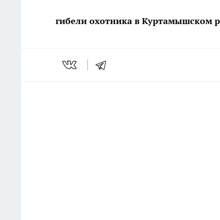
гибели охотника в Куртамышском р