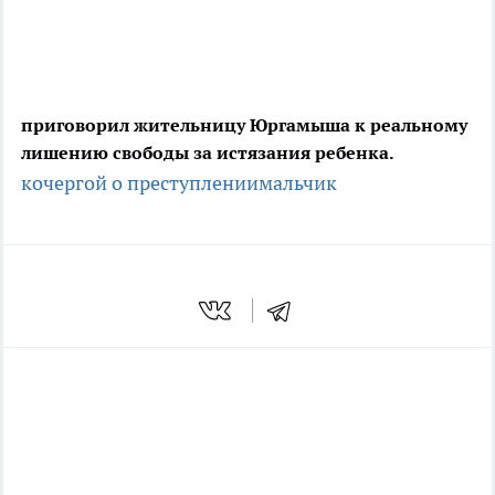
приговорил жительницу Юргамыша к реальному
лишению свободы за истязания ребенка.
кочергой
о преступлении
мальчик