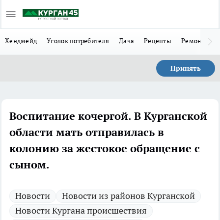
Хендмейд
Уголок потребителя
Дача
Рецепты
Ремонт
Л
Принять
Воспитание кочергой. В Курганской
области мать отправилась в
колонию за жестокое обращение с
сыном.
Новости
Новости из районов Курганской
Новости Кургана происшествия