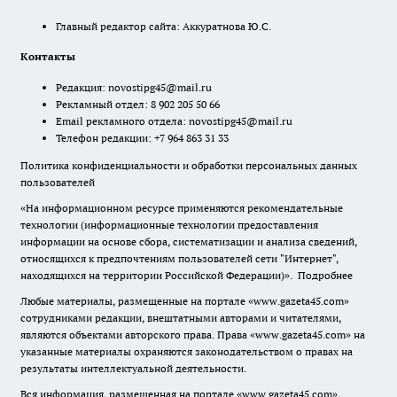
Главный редактор сайта: Аккуратнова Ю.С.
Контакты
Редакция:
novostipg45@mail.ru
Рекламный отдел: 8 902 205 50 66
Email рекламного отдела:
novostipg45@mail.ru
Телефон редакции: +7 964 863 31 33
Политика конфиденциальности и обработки персональных данных
пользователей
«На информационном ресурсе применяются рекомендательные
технологии (информационные технологии предоставления
информации на основе сбора, систематизации и анализа сведений,
относящихся к предпочтениям пользователей сети "Интернет",
находящихся на территории Российской Федерации)».
Подробнее
Любые материалы, размещенные на портале «www.gazeta45.com»
сотрудниками редакции, внештатными авторами и читателями,
являются объектами авторского права. Права «www.gazeta45.com» на
указанные материалы охраняются законодательством о правах на
результаты интеллектуальной деятельности.
Вся информация, размещенная на портале «www.gazeta45.com»,