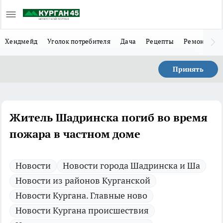
Хендмейд
Уголок потребителя
Дача
Рецепты
Ремонт
Л
Принять
Житель Шадринска погиб во время
пожара в частном доме
Новости
Новости города Шадринска и Ша
Новости из районов Курганской
Новости Кургана. Главные ново
Новости Кургана происшествия