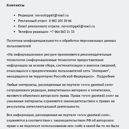
Контакты
Редакция:
novostipg45@mail.ru
Рекламный отдел: 8 902 205 50 66
Email рекламного отдела:
novostipg45@mail.ru
Телефон редакции: +7 964 863 31 33
Политика конфиденциальности и обработки персональных данных
пользователей
«На информационном ресурсе применяются рекомендательные
технологии (информационные технологии предоставления
информации на основе сбора, систематизации и анализа сведений,
относящихся к предпочтениям пользователей сети "Интернет",
находящихся на территории Российской Федерации)».
Подробнее
Любые материалы, размещенные на портале «www.gazeta45.com»
сотрудниками редакции, внештатными авторами и читателями,
являются объектами авторского права. Права «www.gazeta45.com» на
указанные материалы охраняются законодательством о правах на
результаты интеллектуальной деятельности.
Вся информация, размещенная на портале «www.gazeta45.com»,
охраняется в соответствии с законодательством РФ об авторском
праве и не подлежит использованию кем-либо в какой бы то ни было