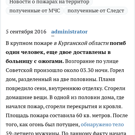
Новости о пожарах на территор
полученные от МЧС
полученные от Следст
5 сентября 2016
administrator
В крупном пожаре
в Курганской области
погиб
один человек, еще двое доставлены в
больницу с ожогами.
Возгорание по улице
Советской произошло около 03.30 ночи. Горел
дом, разделенный на две половины. Пламя
повредило сени, внутреннюю отделку. Сгорели
домашние вещи. В одной из половин дома, где
начался пожар, сгорели перекрытия и кровля.
Площадь пожара составила 60 кв. метров. После
того, как огонь был потушен,
обнаружено тело
59-летнего мужчины. По данному факту начата