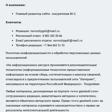
О компании:
Главный редактор сайта: Аккуратнова Ю.С.
Контакты
Редакция:
novostipg45@mail.ru
Рекламный отдел: 8 902 205 50 66
Email рекламного отдела:
novostipg45@mail.ru
Телефон редакции: +7 964 863 31 33
Политика конфиденциальности и обработки персональных данных
пользователей
«На информационном ресурсе применяются рекомендательные
технологии (информационные технологии предоставления
информации на основе сбора, систематизации и анализа сведений,
относящихся к предпочтениям пользователей сети "Интернет",
находящихся на территории Российской Федерации)».
Подробнее
Любые материалы, размещенные на портале «www.gazeta45.com»
сотрудниками редакции, внештатными авторами и читателями,
являются объектами авторского права. Права «www.gazeta45.com» на
указанные материалы охраняются законодательством о правах на
результаты интеллектуальной деятельности.