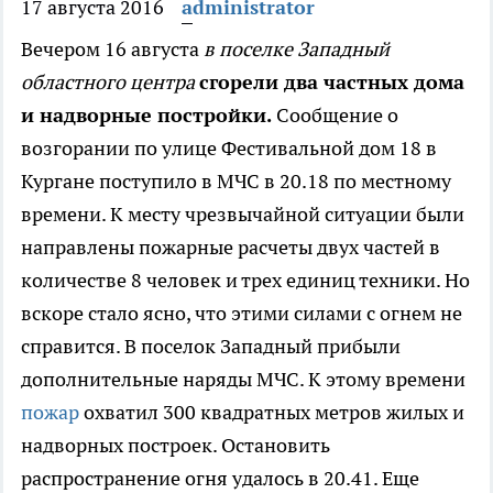
17 августа 2016
administrator
Вечером 16 августа
в поселке Западный
областного центра
сгорели два частных дома
и надворные постройки.
Сообщение о
возгорании по улице Фестивальной дом 18 в
Кургане поступило в МЧС в 20.18 по местному
времени. К месту чрезвычайной ситуации были
направлены пожарные расчеты двух частей в
количестве 8 человек и трех единиц техники. Но
вскоре стало ясно, что этими силами с огнем не
справится. В поселок Западный прибыли
дополнительные наряды МЧС. К этому времени
пожар
охватил 300 квадратных метров жилых и
надворных построек. Остановить
распространение огня удалось в 20.41. Еще