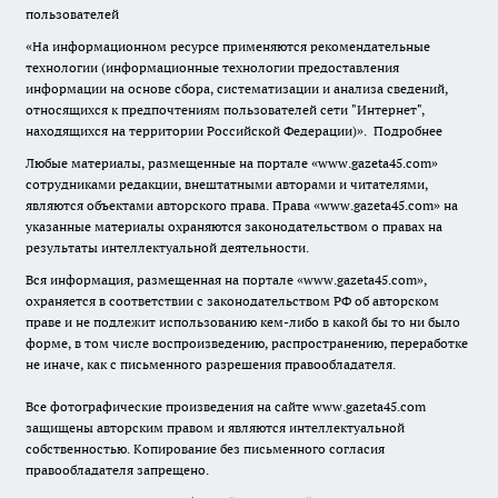
пользователей
«На информационном ресурсе применяются рекомендательные
технологии (информационные технологии предоставления
информации на основе сбора, систематизации и анализа сведений,
относящихся к предпочтениям пользователей сети "Интернет",
находящихся на территории Российской Федерации)».
Подробнее
Любые материалы, размещенные на портале «www.gazeta45.com»
сотрудниками редакции, внештатными авторами и читателями,
являются объектами авторского права. Права «www.gazeta45.com» на
указанные материалы охраняются законодательством о правах на
результаты интеллектуальной деятельности.
Вся информация, размещенная на портале «www.gazeta45.com»,
охраняется в соответствии с законодательством РФ об авторском
праве и не подлежит использованию кем-либо в какой бы то ни было
форме, в том числе воспроизведению, распространению, переработке
не иначе, как с письменного разрешения правообладателя.
Все фотографические произведения на сайте www.gazeta45.com
защищены авторским правом и являются интеллектуальной
собственностью. Копирование без письменного согласия
правообладателя запрещено.