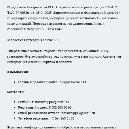
Учредитель Аккуратнова Ю.С. Свидетельство о регистрации СМИ: Эл.
№ФС 77-90386 от 25.11.2025. Зарегистрировано Федеральной службой
по надзору в сфере связи, информационных технологий и массовых
коммуникаций. Перевод названия на государственный язык
Российской Федерации: "Газета45".
Возрастная категория сайта: 16+
Оперативные новости города: происшествия, криминал, ЖКХ,
транспорт, благоустройство, экономика, культура и спорт. Актуальная
информация о жизни Кургана и области.
О компании:
Главный редактор сайта: Аккуратнова Ю.С.
Контакты
Редакция:
novostipg45@mail.ru
Рекламный отдел: 8 902 205 50 66
Email рекламного отдела:
novostipg45@mail.ru
Телефон редакции: +7 964 863 31 33
Политика конфиденциальности и обработки персональных данных