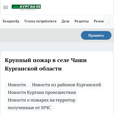
Хендмейд
Уголок потребителя
Дача
Рецепты
Ремонт
Л
Принять
Крупный пожар в селе Чаши
Курганской области
Новости
Новости из районов Курганской
Новости Кургана происшествия
Новости о пожарах на территор
полученные от МЧС