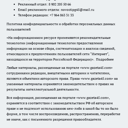
Рекламный отдел: 8 902 205 50 66
Email рекламного отдела:
novostipg45@mail.ru
Телефон редакции: +7 964 863 31 33
Политика конфиденциальности и обработки персональных данных
пользователей
«На информационном ресурсе применяются рекомендательные
технологии (информационные технологии предоставления
информации на основе сбора, систематизации и анализа сведений,
относящихся к предпочтениям пользователей сети "Интернет",
находящихся на территории Российской Федерации)».
Подробнее
Любые материалы, размещенные на портале «www.gazeta45.com»
сотрудниками редакции, внештатными авторами и читателями,
являются объектами авторского права. Права «www.gazeta45.com» на
указанные материалы охраняются законодательством о правах на
результаты интеллектуальной деятельности.
Вся информация, размещенная на портале «www.gazeta45.com»,
охраняется в соответствии с законодательством РФ об авторском
праве и не подлежит использованию кем-либо в какой бы то ни было
форме, в том числе воспроизведению, распространению, переработке
не иначе, как с письменного разрешения правообладателя.