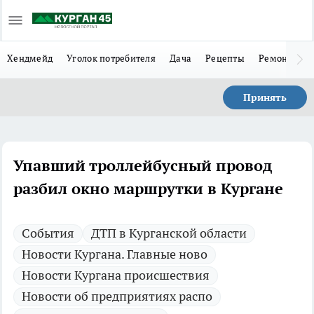
Хендмейд
Уголок потребителя
Дача
Рецепты
Ремонт
Л
Принять
Упавший троллейбусный провод
разбил окно маршрутки в Кургане
Cобытия
ДТП в Курганской области
Новости Кургана. Главные ново
Новости Кургана происшествия
Новости об предприятиях распо