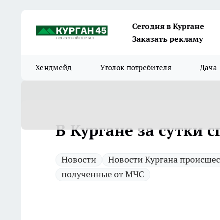
Сегодня в Кургане
Заказать рекламу
Хендмейд
Уголок потребителя
Дача
В Кургане за сутки 
Новости
Новости Кургана происше
полученные от МЧС