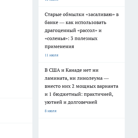
Старые обмылки «засаливаю» в
банке — как использовать
драгоценный «рассол» и
«соленья»: 3 полезных
применения
11 июля
В США и Канаде нет ни
ламината, ни линолеума —
вместо них 2 мощных варианта
и 1 бюджетный: практичней,
уютней и долговечней
8 июля