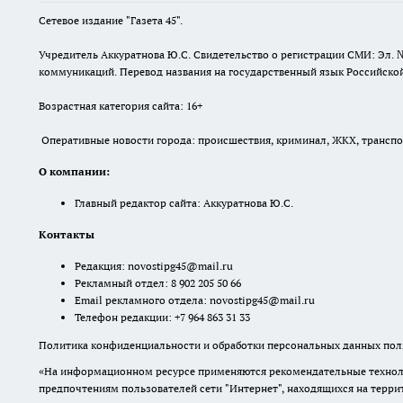
Сетевое издание "Газета 45".
Учредитель Аккуратнова Ю.С. Свидетельство о регистрации СМИ: Эл. 
коммуникаций. Перевод названия на государственный язык Российской 
Возрастная категория сайта: 16+
Оперативные новости города: происшествия, криминал, ЖКХ, транспорт
О компании:
Главный редактор сайта: Аккуратнова Ю.С.
Контакты
Редакция:
novostipg45@mail.ru
Рекламный отдел: 8 902 205 50 66
Email рекламного отдела:
novostipg45@mail.ru
Телефон редакции: +7 964 863 31 33
Политика конфиденциальности и обработки персональных данных поль
«На информационном ресурсе применяются рекомендательные техноло
предпочтениям пользователей сети "Интернет", находящихся на терр