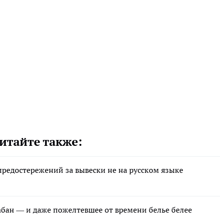
итайте также:
редостережений за вывески не на русском языке
рабан — и даже пожелтевшее от времени белье белее