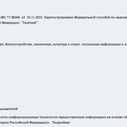
№ФС 77-90386 от 25.11.2025. Зарегистрировано Федеральной службой по надзо
Федерации: "Газета45".
, благоустройство, экономика, культура и спорт. Актуальная информация о ж
зователей
гии (информационные технологии предоставления информации на основе сбор
итории Российской Федерации)».
Подробнее