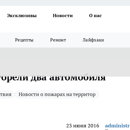
Эксклюзивы
Новости
О нас
Рецепты
Ремонт
Лайфхаки
сгорели два автомобиля
ствия
Новости о пожарах на территор
23 июня 2016
administr