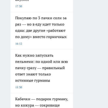
17:30
Покупаю по 3 пачки соли за
раз — но в еду идет только
одна: две другие «работают
по дому» вместо горничных
16:12
Как нужно запускать
пельмени: по одной или всю
пачку сразу — правильный
ответ знают только
истинные гурманы
15:30
Кабачки — подарок гурману,
но кожура — сокровище