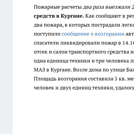
Пожарные расчеты
два раза выезжали 
средств в Кургане.
Как сообщают в ре
два пожара, в которых пострадали легк
поступило
сообщение о возгорании
авт
спасатели ликвидировали пожар в 14.
отсек и салон транспортного средства 
одна единица техники и три человека л
МАЗ в Кургане. Возле дома по улице Ба
Площадь возгорания составила 5 кв. ме
человек и двух единиц техники, удалос