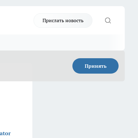
Прислать новость
Принять
ator