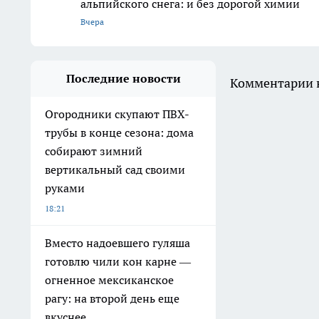
альпийского снега: и без дорогой химии
Вчера
Последние новости
Комментарии н
Огородники скупают ПВХ-
трубы в конце сезона: дома
собирают зимний
вертикальный сад своими
руками
18:21
Вместо надоевшего гуляша
готовлю чили кон карне —
огненное мексиканское
рагу: на второй день еще
вкуснее