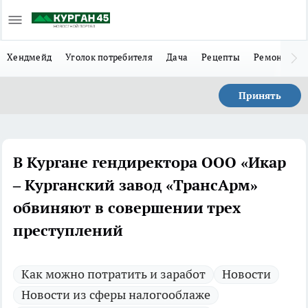
Хендмейд
Уголок потребителя
Дача
Рецепты
Ремонт
Л
Принять
В Кургане гендиректора ООО «Икар
– Курганский завод «ТрансАрм»
обвиняют в совершении трех
преступлений
Как можно потратить и заработ
Новости
Новости из сферы налогооблаже