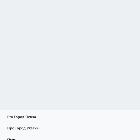
Pro Город Пенза
Про Город Рязань
Орен