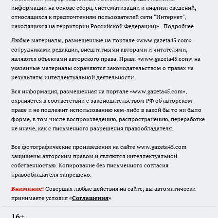
информации на основе сбора, систематизации и анализа сведений,
относящихся к предпочтениям пользователей сети "Интернет",
находящихся на территории Российской Федерации)».
Подробнее
Любые материалы, размещенные на портале «www.gazeta45.com»
сотрудниками редакции, внештатными авторами и читателями,
являются объектами авторского права. Права «www.gazeta45.com» на
указанные материалы охраняются законодательством о правах на
результаты интеллектуальной деятельности.
Вся информация, размещенная на портале «www.gazeta45.com»,
охраняется в соответствии с законодательством РФ об авторском
праве и не подлежит использованию кем-либо в какой бы то ни было
форме, в том числе воспроизведению, распространению, переработке
не иначе, как с письменного разрешения правообладателя.
Все фотографические произведения на сайте www.gazeta45.com
защищены авторским правом и являются интеллектуальной
собственностью. Копирование без письменного согласия
правообладателя запрещено.
Внимание!
Совершая любые действия на сайте, вы автоматически
принимаете условия «
Cоглашения
»
16+