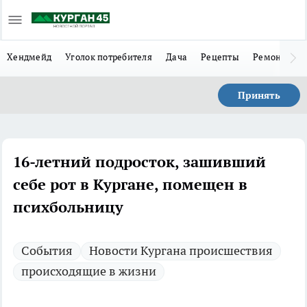
Хендмейд
Уголок потребителя
Дача
Рецепты
Ремонт
Л
Принять
16-летний подросток, зашивший
себе рот в Кургане, помещен в
психбольницу
Cобытия
Новости Кургана происшествия
происходящие в жизни