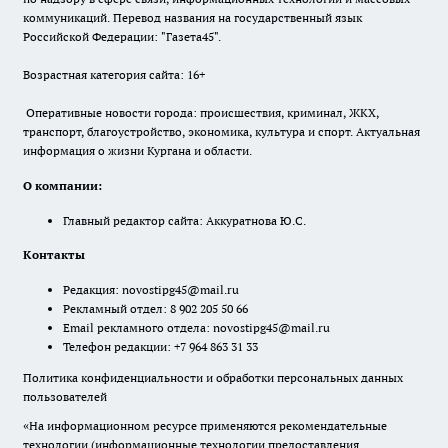
коммуникаций. Перевод названия на государственный язык
Российской Федерации: "Газета45".
Возрастная категория сайта: 16+
Оперативные новости города: происшествия, криминал, ЖКХ,
транспорт, благоустройство, экономика, культура и спорт. Актуальная
информация о жизни Кургана и области.
О компании:
Главный редактор сайта: Аккуратнова Ю.С.
Контакты
Редакция:
novostipg45@mail.ru
Рекламный отдел: 8 902 205 50 66
Email рекламного отдела:
novostipg45@mail.ru
Телефон редакции: +7 964 863 31 33
Политика конфиденциальности и обработки персональных данных
пользователей
«На информационном ресурсе применяются рекомендательные
технологии (информационные технологии предоставления