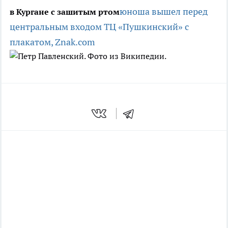
юноша вышел перед
в Кургане с зашитым ртом
центральным входом ТЦ «Пушкинский» с
плакатом,
Znak.com