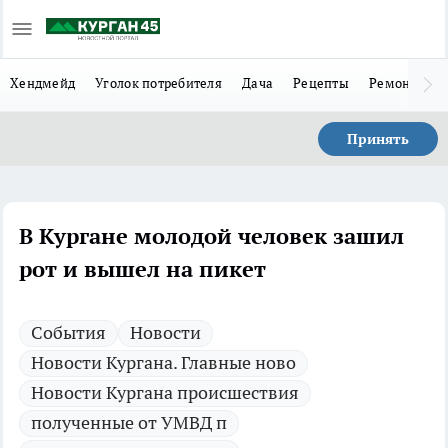
Хендмейд
Уголок потребителя
Дача
Рецепты
Ремонт
Л
Принять
В Кургане молодой человек зашил
рот и вышел на пикет
Cобытия
Новости
Новости Кургана. Главные ново
Новости Кургана происшествия
полученные от УМВД п