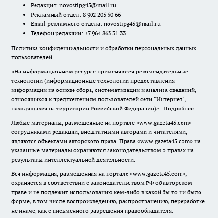
Редакция:
novostipg45@mail.ru
Рекламный отдел: 8 902 205 50 66
Email рекламного отдела:
novostipg45@mail.ru
Телефон редакции: +7 964 863 31 33
Политика конфиденциальности и обработки персональных данных
пользователей
«На информационном ресурсе применяются рекомендательные
технологии (информационные технологии предоставления
информации на основе сбора, систематизации и анализа сведений,
относящихся к предпочтениям пользователей сети "Интернет",
находящихся на территории Российской Федерации)».
Подробнее
Любые материалы, размещенные на портале «www.gazeta45.com»
сотрудниками редакции, внештатными авторами и читателями,
являются объектами авторского права. Права «www.gazeta45.com» на
указанные материалы охраняются законодательством о правах на
результаты интеллектуальной деятельности.
Вся информация, размещенная на портале «www.gazeta45.com»,
охраняется в соответствии с законодательством РФ об авторском
праве и не подлежит использованию кем-либо в какой бы то ни было
форме, в том числе воспроизведению, распространению, переработке
не иначе, как с письменного разрешения правообладателя.