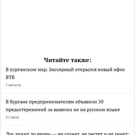
Читайте также:
В курганском мкр. Заозерный открылся новый офис
ВТБ
7 августа
В Кургане предпринимателям объявили 30
предостережений за вывески не на русском языке
31 июля
Лук лежит до весны — не сохнет, не растет и не гниет: