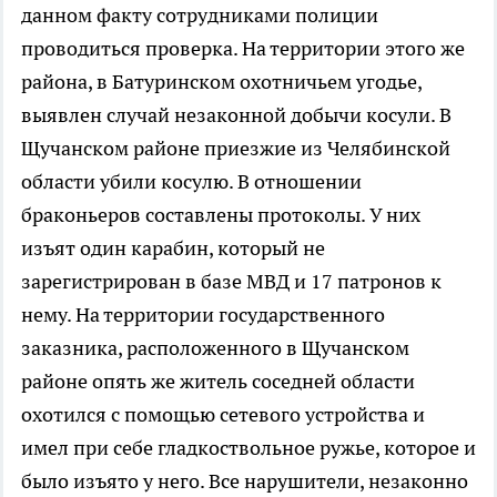
данном факту сотрудниками полиции
проводиться проверка. На территории этого же
района, в Батуринском охотничьем угодье,
выявлен случай незаконной добычи косули. В
Щучанском районе приезжие из Челябинской
области убили косулю. В отношении
браконьеров составлены протоколы. У них
изъят один карабин, который не
зарегистрирован в базе МВД и 17 патронов к
нему. На территории государственного
заказника, расположенного в Щучанском
районе опять же житель соседней области
охотился с помощью сетевого устройства и
имел при себе гладкоствольное ружье, которое и
было изъято у него. Все нарушители, незаконно