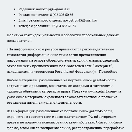
Редакция:
novostipg45@mail.ru
Рекламный отдел: 8 902 205 50 66
Email рекламного отдела:
novostipg45@mail.ru
Телефон редакции: +7 964 863 31 33
Политика конфиденциальности и обработки персональных данных
пользователей
«На информационном ресурсе применяются рекомендательные
технологии (информационные технологии предоставления
информации на основе сбора, систематизации и анализа сведений,
относящихся к предпочтениям пользователей сети "Интернет",
находящихся на территории Российской Федерации)».
Подробнее
Любые материалы, размещенные на портале «www.gazeta45.com»
сотрудниками редакции, внештатными авторами и читателями,
являются объектами авторского права. Права «www.gazeta45.com» на
указанные материалы охраняются законодательством о правах на
результаты интеллектуальной деятельности.
Вся информация, размещенная на портале «www.gazeta45.com»,
охраняется в соответствии с законодательством РФ об авторском
праве и не подлежит использованию кем-либо в какой бы то ни было
форме, в том числе воспроизведению, распространению, переработке