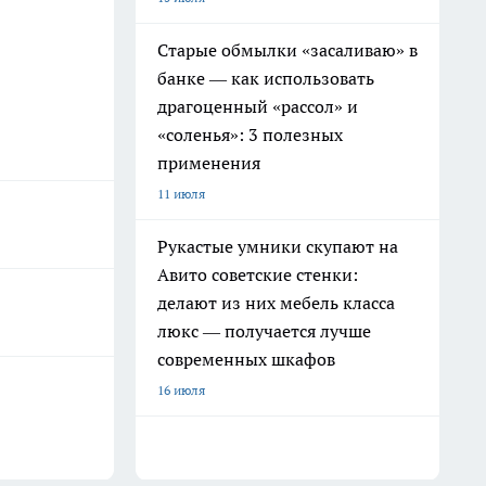
Старые обмылки «засаливаю» в
банке — как использовать
драгоценный «рассол» и
«соленья»: 3 полезных
применения
11 июля
Рукастые умники скупают на
Авито советские стенки:
делают из них мебель класса
люкс — получается лучше
современных шкафов
16 июля