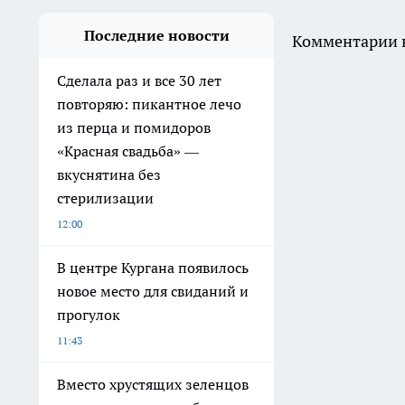
Последние новости
Комментарии н
Сделала раз и все 30 лет
повторяю: пикантное лечо
из перца и помидоров
«Красная свадьба» —
вкуснятина без
стерилизации
12:00
В центре Кургана появилось
новое место для свиданий и
прогулок
11:43
Вместо хрустящих зеленцов