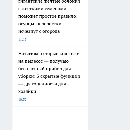
гигантские желтые бочонки
с жесткими семенами —
поможет простое правило:
огурцы-переростки
исчезнут с огорода
11:17
Натягиваю старые колготки
на пылесос — получаю
бесплатный прибор для
уборки: 3 скрытые функции
— драгоценности для
хозяйки
10:30