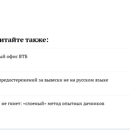
итайте также:
вый офис ВТБ
редостережений за вывески не на русском языке
 и не гниет: «слоеный» метод опытных дачников