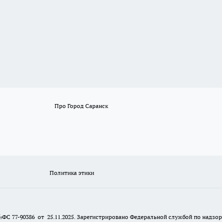
Про Город Саранск
Политика этики
№ФС 77-90386 от 25.11.2025. Зарегистрировано Федеральной службой по надзо