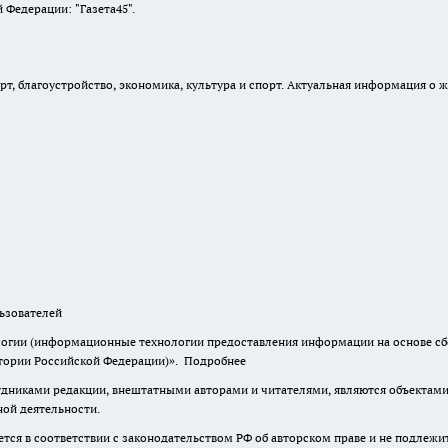
Федерации: "Газета45".
, благоустройство, экономика, культура и спорт. Актуальная информация о ж
зователей
гии (информационные технологии предоставления информации на основе сбор
итории Российской Федерации)».
Подробнее
дниками редакции, внештатными авторами и читателями, являются объектами 
ной деятельности.
тся в соответствии с законодательством РФ об авторском праве и не подлежи