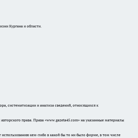
изни Кургана и области.
а, систематизации и анализа сведений, относящихся к
авторского права. Права «www.gazeta45.com» на указанные материалы
т использованию кем-либо в какой бы то ни было форме, в том числе