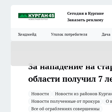
Сегодня в Кургане
Заказать рекламу
Хендмейд
Уголок потребителя
Дача
За нападение на ст
области получил 7 л
Новости
Новости из районов Курга
Новости полученные от прокура
О 
Все об ограблениях совершенны