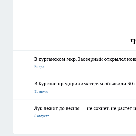
Ч
В курганском мкр. Заозерный открылся но
Вчера
В Кургане предпринимателям объявили 30 п
31 июля
Лук лежит до весны — не сохнет, не растет
6 августа