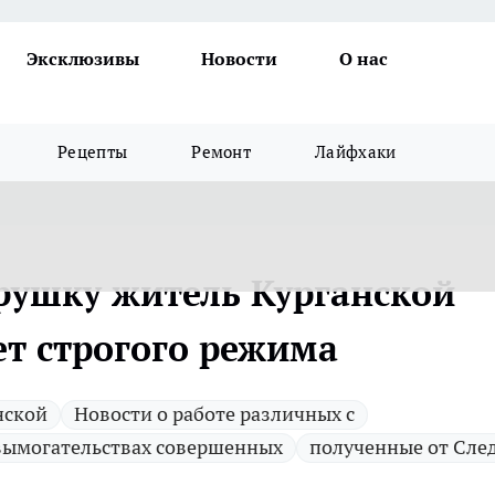
Эксклюзивы
Новости
О нас
Рецепты
Ремонт
Лайфхаки
арушку житель Курганской
ет строгого режима
нской
Новости о работе различных с
вымогательствах совершенных
полученные от Сле