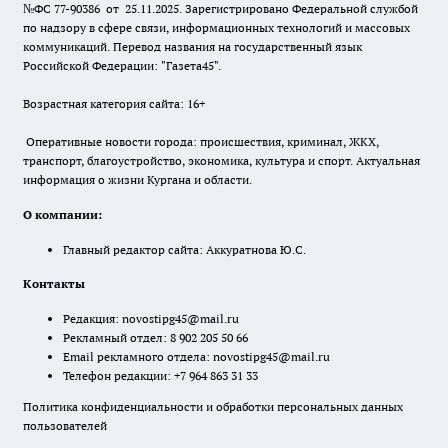
№ФС 77-90386 от 25.11.2025. Зарегистрировано Федеральной службой
по надзору в сфере связи, информационных технологий и массовых
коммуникаций. Перевод названия на государственный язык
Российской Федерации: "Газета45".
Возрастная категория сайта: 16+
Оперативные новости города: происшествия, криминал, ЖКХ,
транспорт, благоустройство, экономика, культура и спорт. Актуальная
информация о жизни Кургана и области.
О компании:
Главный редактор сайта: Аккуратнова Ю.С.
Контакты
Редакция:
novostipg45@mail.ru
Рекламный отдел: 8 902 205 50 66
Email рекламного отдела:
novostipg45@mail.ru
Телефон редакции: +7 964 863 31 33
Политика конфиденциальности и обработки персональных данных
пользователей