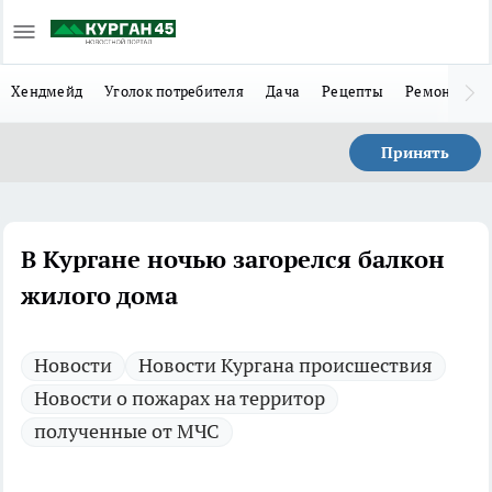
Хендмейд
Уголок потребителя
Дача
Рецепты
Ремонт
Л
Принять
В Кургане ночью загорелся балкон
жилого дома
Новости
Новости Кургана происшествия
Новости о пожарах на территор
полученные от МЧС