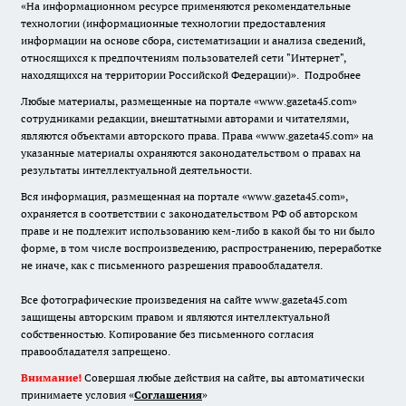
«На информационном ресурсе применяются рекомендательные
технологии (информационные технологии предоставления
информации на основе сбора, систематизации и анализа сведений,
относящихся к предпочтениям пользователей сети "Интернет",
находящихся на территории Российской Федерации)».
Подробнее
Любые материалы, размещенные на портале «www.gazeta45.com»
сотрудниками редакции, внештатными авторами и читателями,
являются объектами авторского права. Права «www.gazeta45.com» на
указанные материалы охраняются законодательством о правах на
результаты интеллектуальной деятельности.
Вся информация, размещенная на портале «www.gazeta45.com»,
охраняется в соответствии с законодательством РФ об авторском
праве и не подлежит использованию кем-либо в какой бы то ни было
форме, в том числе воспроизведению, распространению, переработке
не иначе, как с письменного разрешения правообладателя.
Все фотографические произведения на сайте www.gazeta45.com
защищены авторским правом и являются интеллектуальной
собственностью. Копирование без письменного согласия
правообладателя запрещено.
Внимание!
Совершая любые действия на сайте, вы автоматически
принимаете условия «
Cоглашения
»