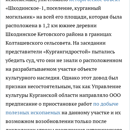
«Шкодинское-1, поселение, курганный
могильник» на всей его площади, которая была
расположена в 1,2 км южнее деревни
Шкодинское Кетовского района в границах
Колташевского сельсовета. На заседании
представители «Кургангидростой» пытались
убедить суд, что они не знали о расположенном
на разрабатываемом участке объекте
культурного наследия. Однако этот довод был
признан несостоятельным, так как Управление
культуры Курганской области направляло ООО
предписание о приостановке работ
по добыче
полезных ископаемых
на данному участке и их
возможном возобновлении только после
ликвидации угрозы разрушения исторического