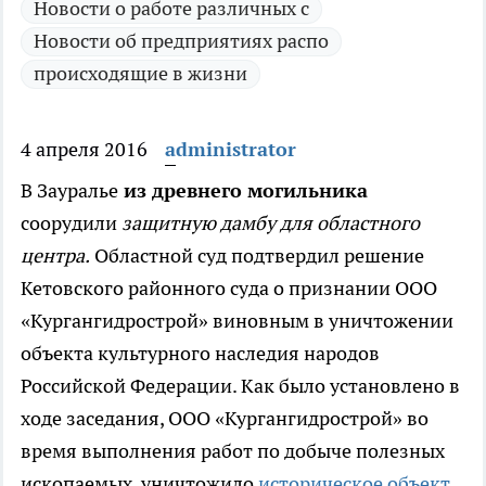
Новости о работе различных с
Новости об предприятиях распо
происходящие в жизни
4 апреля 2016
administrator
В Зауралье
из древнего могильника
соорудили
защитную дамбу для областного
центра.
Областной суд подтвердил решение
Кетовского районного суда о признании ООО
«Кургангидрострой» виновным в уничтожении
объекта культурного наследия народов
Российской Федерации. Как было установлено в
ходе заседания, ООО «Кургангидрострой» во
время выполнения работ по добыче полезных
ископаемых, уничтожило
историческое объект