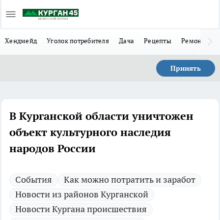
Хендмейд
Уголок потребителя
Дача
Рецепты
Ремонт
Л
Принять
В Курганской области уничтожен
объект культурного наследия
народов России
Cобытия
Как можно потратить и заработ
Новости из районов Курганской
Новости Кургана происшествия