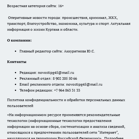
Возрастная категория сайта: 16+
Оперативные новости города: происшествия, криминал, ЖКХ,
транспорт, благоустройство, экономика, культура и спорт. Актуальная
информация о жизни Кургана и области.
О компании:
Главный редактор сайта: Аккуратнова Ю.С.
Контакты
Редакция:
novostipg45@mail.ru
Рекламный отдел: 8 902 205 50 66
Email рекламного отдела:
novostipg45@mail.ru
Телефон редакции: +7 964 863 31 33
Политика конфиденциальности и обработки персональных данных
пользователей
«На информационном ресурсе применяются рекомендательные
технологии (информационные технологии предоставления
информации на основе сбора, систематизации и анализа сведений,
относящихся к предпочтениям пользователей сети "Интернет",
находящихся на территории Российской Федерации)».
Подробнее