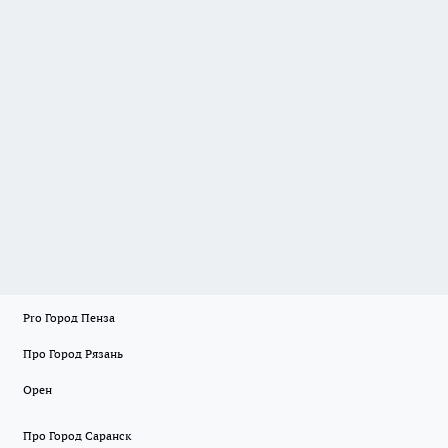
Pro Город Пенза
Про Город Рязань
Орен
Про Город Саранск