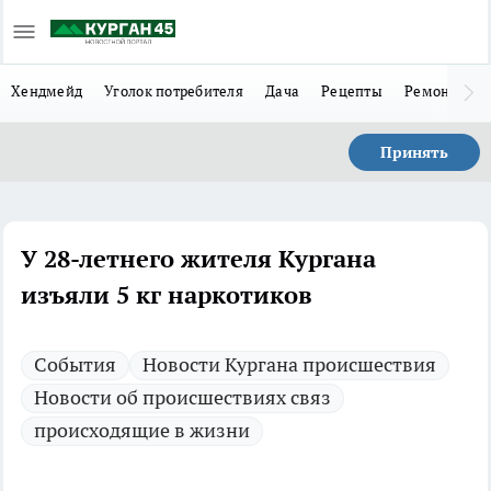
Хендмейд
Уголок потребителя
Дача
Рецепты
Ремонт
Л
Принять
У 28-летнего жителя Кургана
изъяли 5 кг наркотиков
Cобытия
Новости Кургана происшествия
Новости об происшествиях связ
происходящие в жизни