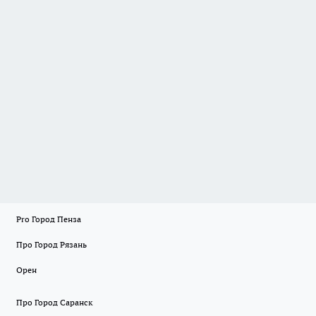
Pro Город Пенза
Про Город Рязань
Орен
Про Город Саранск