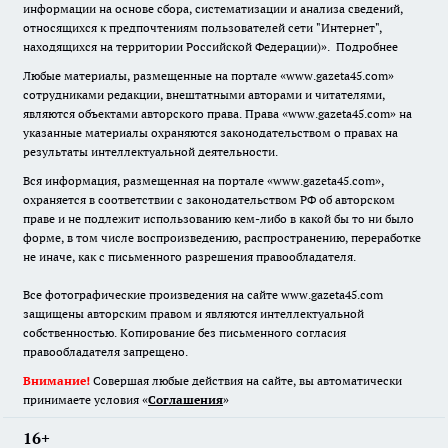
информации на основе сбора, систематизации и анализа сведений,
относящихся к предпочтениям пользователей сети "Интернет",
находящихся на территории Российской Федерации)».
Подробнее
Любые материалы, размещенные на портале «www.gazeta45.com»
сотрудниками редакции, внештатными авторами и читателями,
являются объектами авторского права. Права «www.gazeta45.com» на
указанные материалы охраняются законодательством о правах на
результаты интеллектуальной деятельности.
Вся информация, размещенная на портале «www.gazeta45.com»,
охраняется в соответствии с законодательством РФ об авторском
праве и не подлежит использованию кем-либо в какой бы то ни было
форме, в том числе воспроизведению, распространению, переработке
не иначе, как с письменного разрешения правообладателя.
Все фотографические произведения на сайте www.gazeta45.com
защищены авторским правом и являются интеллектуальной
собственностью. Копирование без письменного согласия
правообладателя запрещено.
Внимание!
Совершая любые действия на сайте, вы автоматически
принимаете условия «
Cоглашения
»
16+