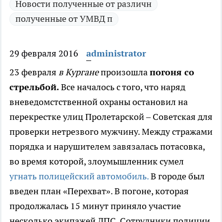
Новости полученные от различн
полученные от УМВД п
29 февраля 2016
administrator
23 февраля
в Кургане
произошла
погоня со
стрельбой.
Все началось с того, что наряд
вневедомстственной охраны остановил на
перекрестке улиц Пролетарской – Советская для
проверки нетрезвого мужчину. Между стражами
порядка и нарушителем завязалась потасовка,
во время которой, злоумышленник сумел
угнать полицейский автомобиль.
В городе был
введен план «Перехват». В погоне, которая
продолжалась 15 минут приняло участие
несколько экипажей ДПС. Сотрудники полиции