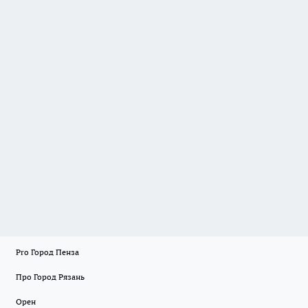
Pro Город Пенза
Про Город Рязань
Орен