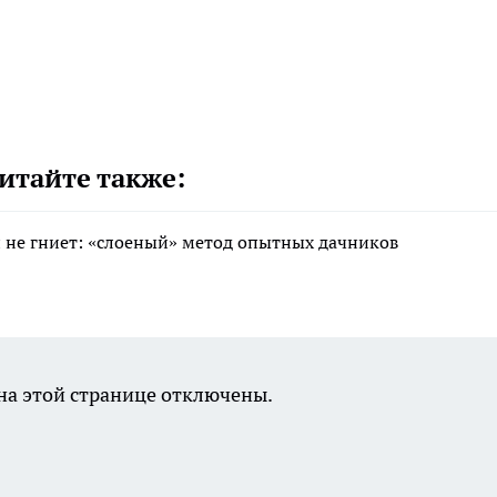
итайте также:
 и не гниет: «слоеный» метод опытных дачников
а этой странице отключены.