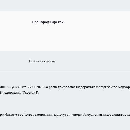
Про Город Саранск
Политика этики
№ФС 77-90386 от 25.11.2025. Зарегистрировано Федеральной службой по надзо
Федерации: "Газета45".
, благоустройство, экономика, культура и спорт. Актуальная информация о ж