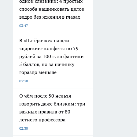
одной слезинки: 4 простых
способа нашинковать целое
ведро без жжения в глазах
03:47
В «Пятёрочке» нашли
«царские» конфеты по 79
рублей за 100 г: за фантики
5 баллов, но за начинку
гораздо меньше
03:30
О чём после 50 нельзя
говорить даже близким: три
важных правила от 80-
летнего профессора
02:30