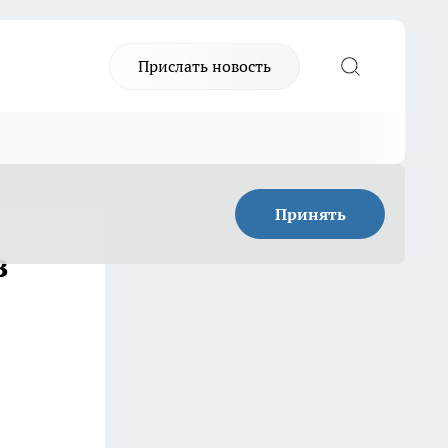
Прислать новость
Принять
в