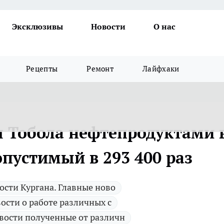
Эксклюзивы
Новости
О нас
Рецепты
Ремонт
Лайфхаки
я Тобола нефтепродуктами 
пустимый в 293 400 раз
ости Кургана. Главные ново
ости о работе различных с
вости полученные от различн