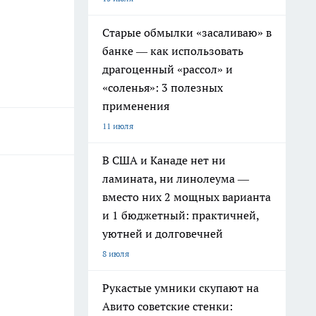
Старые обмылки «засаливаю» в
банке — как использовать
драгоценный «рассол» и
«соленья»: 3 полезных
применения
11 июля
В США и Канаде нет ни
ламината, ни линолеума —
вместо них 2 мощных варианта
и 1 бюджетный: практичней,
уютней и долговечней
8 июля
Рукастые умники скупают на
Авито советские стенки: