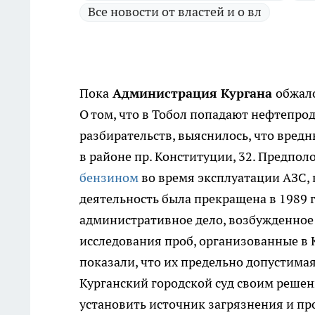
Все новости от властей и о вл
Пока
Администрация Кургана
обжало
О том, что в Тобол попадают нефтепроду
разбирательств, выяснилось, что вред
в районе пр. Конституции, 32. Предпо
бензином
во время эксплуатации АЗС, к
деятельность была прекращена в 1989 г
административное дело, возбужденное
исследования проб, организованные в 
показали, что их предельно допустимая
Курганский городской суд своим решен
установить источник загрязнения и пр