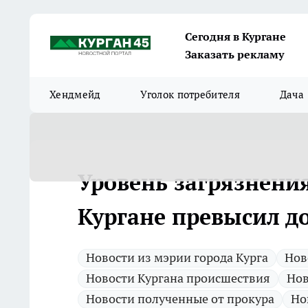
Сегодня в Кургане
Заказать рекламу
Хендмейд
Уголок потребителя
Дача
Уровень загрязнени
Кургане превысил до
Новости из мэрии города Курга
Нов
Новости Кургана происшествия
Нов
Новости полученные от прокура
Но