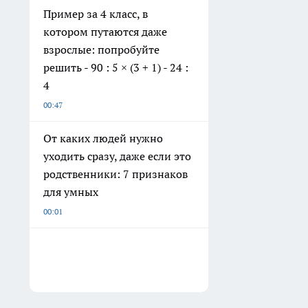
Пример за 4 класс, в
котором путаются даже
взрослые: попробуйте
решить - 90 : 5 × (3 + 1) - 24 :
4
00:47
От каких людей нужно
уходить сразу, даже если это
родственники: 7 признаков
для умных
00:01