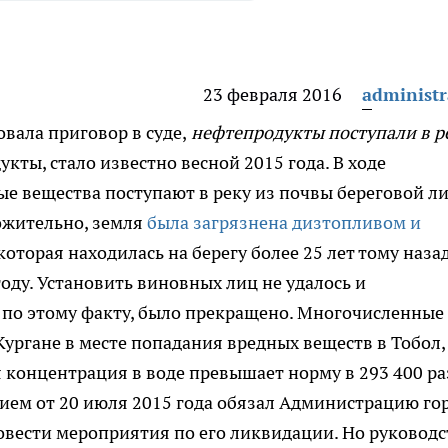
23 февраля 2016
administr
вала приговор в суде,
нефтепродукты поступали в р
кты, стало известно весной 2015 года. В ходе
ные вещества поступают в реку из почвы береговой л
ложительно, земля
была загрязнена дизтопливом и
оторая находилась на берегу более 25 лет тому назад
оду. Установить виновных лиц не удалось и
 по этому факту, было прекращено. Многочисленные
Кургане в месте попадания вредных веществ в Тобол,
 концентрация в воде превышает норму в 293 400 ра
ием от 20 июля 2015 года обязал Администрацию го
овести мероприятия по его ликвидации. Но руководс